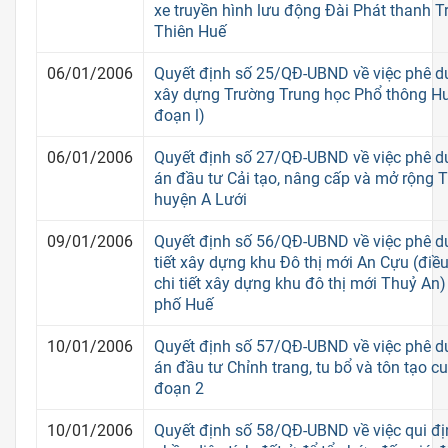
xe truyền hình lưu động Đài Phát thanh 
Thiên Huế
06/01/2006
Quyết định số 25/QĐ-UBND về việc phê d
xây dựng Trường Trung học Phổ thông Hư
đoạn l)
06/01/2006
Quyết định số 27/QĐ-UBND về việc phê du
án đầu tư Cải tạo, nâng cấp và mở rộng 
huyện A Lưới
09/01/2006
Quyết định số 56/QĐ-UBND về việc phê d
tiết xây dựng khu Đô thị mới An Cựu (điề
chi tiết xây dựng khu đô thị mới Thuỷ An
phố Huế
10/01/2006
Quyết định số 57/QĐ-UBND về việc phê du
án đầu tư Chỉnh trang, tu bổ và tôn tạo cu
đoạn 2
10/01/2006
Quyết định số 58/QĐ-UBND về việc qui địn