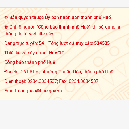
©
Bản quyền thuộc Ủy ban nhân dân thành phố Huế
® Ghi rõ nguồn
"Công báo thành phố Huế"
khi sử dụng lại
thông tin từ website này
Đang trực tuyến:
54
Tổng lượt đã truy cập:
534505
Thiết kế và xây dựng:
HueCIT
Công báo thành phố Huế
Địa chỉ: 16 Lê Lợi, phường Thuận Hóa, thành phố Huế
Điện thoại: 0234.3834537; Fax: 0234.3834537
Email: congbao@hue.gov.vn