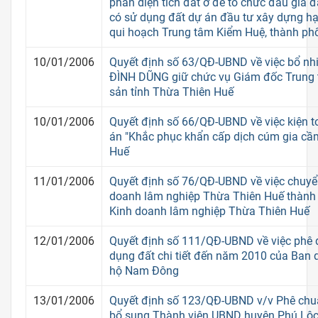
phần diện tích đất ở để tổ chức đấu giá đ
có sử dụng đất dự án đầu tư xây dựng hạ
qui hoạch Trung tâm Kiểm Huệ, thành ph
10/01/2006
Quyết định số 63/QĐ-UBND về việc bổ n
ĐÌNH DŨNG giữ chức vụ Giám đốc Trung
sản tỉnh Thừa Thiên Huế
10/01/2006
Quyết định số 66/QĐ-UBND về việc kiện t
án "Khắc phục khẩn cấp dịch cúm gia cầm
Huế
11/01/2006
Quyết định số 76/QĐ-UBND về việc chuyể
doanh lâm nghiệp Thừa Thiên Huế thành 
Kinh doanh lâm nghiệp Thừa Thiên Huế
12/01/2006
Quyết định số 111/QĐ-UBND về việc phê 
dụng đất chi tiết đến năm 2010 của Ban 
hộ Nam Đông
13/01/2006
Quyết định số 123/QĐ-UBND v/v Phê chu
bổ sung Thành viên UBND huyện Phú Lộc,