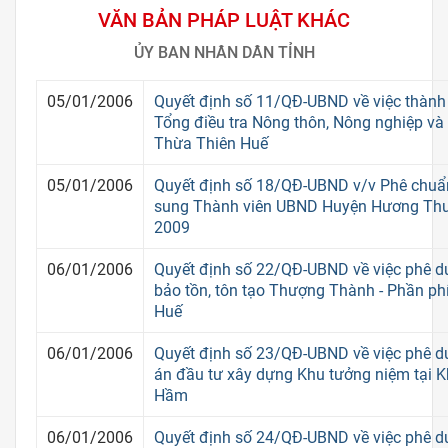
VĂN BẢN PHÁP LUẬT KHÁC
ỦY BAN NHÂN DÂN TỈNH
05/01/2006
Quyết định số 11/QĐ-UBND về việc thành 
Tổng điều tra Nông thôn, Nông nghiệp và
Thừa Thiên Huế
05/01/2006
Quyết định số 18/QĐ-UBND v/v Phê chuẩn
sung Thành viên UBND Huyện Hương Thuỷ
2009
06/01/2006
Quyết định số 22/QĐ-UBND về việc phê d
bảo tồn, tôn tạo Thượng Thành - Phần p
Huế
06/01/2006
Quyết định số 23/QĐ-UBND về việc phê du
án đầu tư xây dựng Khu tưởng niệm tại K
Hầm
06/01/2006
Quyết định số 24/QĐ-UBND về việc phê d