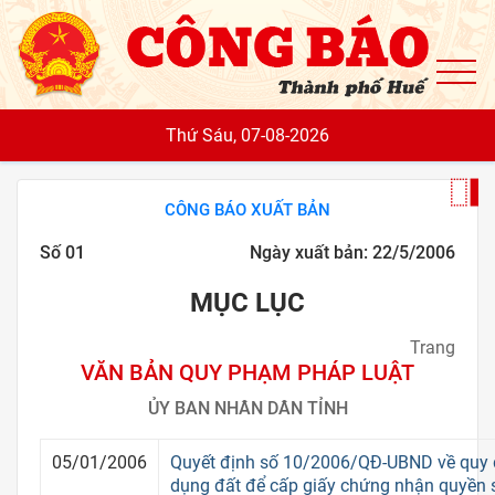
To
Thứ Sáu, 07-08-2026
CÔNG BÁO XUẤT BẢN
Số 01
Ngày xuất bản: 22/5/2006
MỤC LỤC
Trang
VĂN BẢN QUY PHẠM PHÁP LUẬT
ỦY BAN NHÂN DÂN TỈNH
05/01/2006
Quyết định số 10/2006/QĐ-UBND về quy đ
dụng đất để cấp giấy chứng nhận quyền s