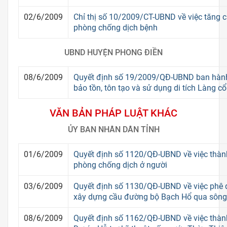
02/6/2009
Chỉ thị số 10/2009/CT-UBND về việc tăng 
phòng chống dịch bệnh
UBND HUYỆN PHONG ĐIỀN
08/6/2009
Quyết định số 19/2009/QĐ-UBND ban hành
bảo tồn, tôn tạo và sử dụng di tích Làng c
VĂN BẢN PHÁP LUẬT KHÁC
ỦY BAN NHÂN DÂN TỈNH
01/6/2009
Quyết định số 1120/QĐ-UBND về việc thàn
phòng chống dịch ở người
03/6/2009
Quyết định số 1130/QĐ-UBND về việc phê 
xây dựng cầu đường bộ Bạch Hổ qua sôn
08/6/2009
Quyết định số 1162/QĐ-UBND về việc thàn