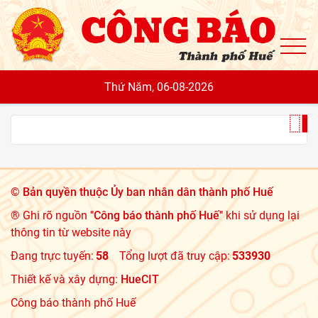
To
Thứ Năm, 06-08-2026
©
Bản quyền thuộc Ủy ban nhân dân thành phố Huế
® Ghi rõ nguồn
"Công báo thành phố Huế"
khi sử dụng lại
thông tin từ website này
Đang trực tuyến:
58
Tổng lượt đã truy cập:
533930
Thiết kế và xây dựng:
HueCIT
Công báo thành phố Huế