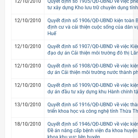
12/10/2010
Quyết định số 1905/QĐ-UBND về việc phê
tư xây dựng Kho lưu trữ chuyên dụng tỉn
12/10/2010
Quyết định số 1906/QĐ-UBND kiện toàn B
định cư và cải thiện cuộc sống của dân 
Huế
12/10/2010
Quyết định số 1907/QĐ-UBND về việc Kiệ
đạo dự án Cải thiện môi trường đô thị Lă
12/10/2010
Quyết định số 1908/QĐ-UBND về việc kiệ
dự án Cải thiện môi trường nước thành p
12/10/2010
Quyết định số 1909/QĐ-UBND về việc kiệ
dự án đầu tư xây dựng khu Hành chính tậ
13/10/2010
Quyết định số 1916/QĐ-UBND về việc thà
triển khoa học và công nghệ tỉnh Thừa T
18/10/2010
Quyết định số 1946/QĐ-UBND về việc kiệ
Đề án nâng cấp bệnh viện đa khoa huyện
khoa khu vực liên huyện