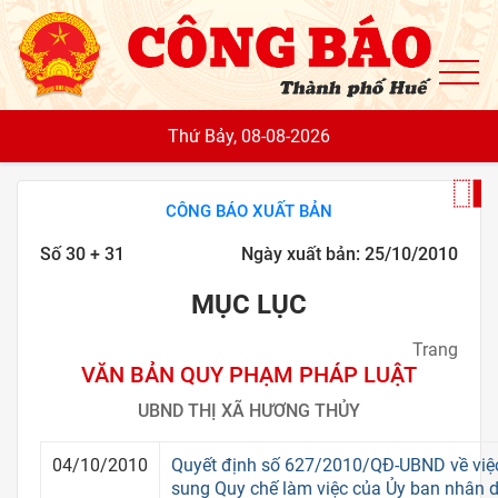
To
Thứ Bảy, 08-08-2026
CÔNG BÁO XUẤT BẢN
Số 30 + 31
Ngày xuất bản: 25/10/2010
MỤC LỤC
Trang
VĂN BẢN QUY PHẠM PHÁP LUẬT
UBND THỊ XÃ HƯƠNG THỦY
04/10/2010
Quyết định số 627/2010/QĐ-UBND về việc
sung Quy chế làm việc của Ủy ban nhân d