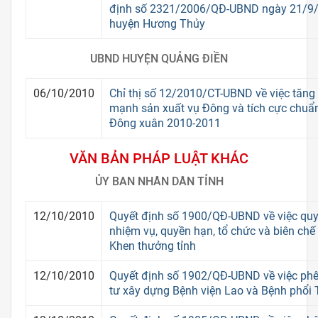
định số 2321/2006/QĐ-UBND ngày 21/9
huyện Hương Thủy
UBND HUYỆN QUẢNG ĐIỀN
06/10/2010
Chỉ thị số 12/2010/CT-UBND về việc tăng
mạnh sản xuất vụ Đông và tích cực chuẩn
Đông xuân 2010-2011
VĂN BẢN PHÁP LUẬT KHÁC
ỦY BAN NHÂN DÂN TỈNH
12/10/2010
Quyết định số 1900/QĐ-UBND về việc quy
nhiệm vụ, quyền hạn, tổ chức và biên chế
Khen thưởng tỉnh
12/10/2010
Quyết định số 1902/QĐ-UBND về việc phê
tư xây dựng Bệnh viện Lao và Bệnh phổi