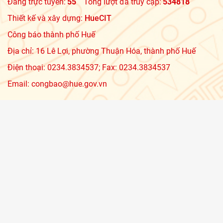
Đang trực tuyến:
55
Tổng lượt đã truy cập:
534818
Thiết kế và xây dựng:
HueCIT
Công báo thành phố Huế
Địa chỉ: 16 Lê Lợi, phường Thuận Hóa, thành phố Huế
Điện thoại: 0234.3834537; Fax: 0234.3834537
Email: congbao@hue.gov.vn