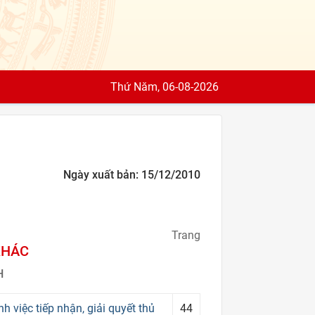
Thứ Năm, 06-08-2026
Ngày xuất bản: 15/12/2010
Trang
KHÁC
H
việc tiếp nhận, giải quyết thủ
44