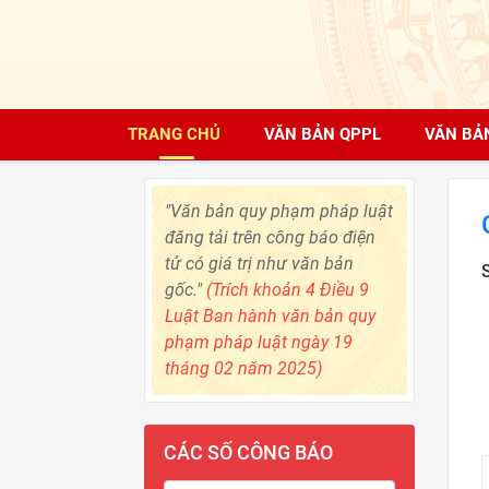
TRANG CHỦ
VĂN BẢN QPPL
VĂN BẢ
"Văn bản quy phạm pháp luật
đăng tải trên công báo điện
tử có giá trị như văn bản
gốc."
(Trích khoản 4 Điều 9
Luật Ban hành văn bản quy
phạm pháp luật ngày 19
tháng 02 năm 2025)
CÁC SỐ CÔNG BÁO