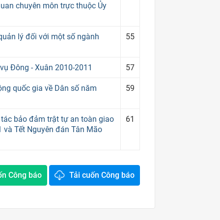
 quan chuyên môn trực thuộc Ủy
quản lý đối với một số ngành
55
t vụ Đông - Xuân 2010-2011
57
động quốc gia về Dân số năm
59
tác bảo đảm trật tự an toàn giao
61
1 và Tết Nguyên đán Tân Mão
ốn Công báo
Tải cuốn Công báo