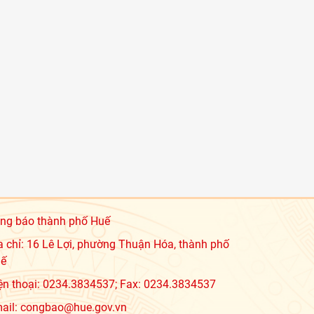
ng báo thành phố Huế
a chỉ: 16 Lê Lợi, phường Thuận Hóa, thành phố
ế
ện thoại: 0234.3834537; Fax: 0234.3834537
ail: congbao@hue.gov.vn