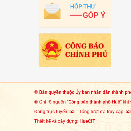
HỘP THƯ
GÓP Ý
©
Bản quyền thuộc Ủy ban nhân dân thành ph
® Ghi rõ nguồn
"Công báo thành phố Huế"
khi 
Đang trực tuyến:
53
Tổng lượt đã truy cập:
53
Thiết kế và xây dựng:
HueCIT