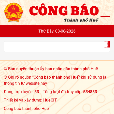
To
Thứ Bảy, 08-08-2026
©
Bản quyền thuộc Ủy ban nhân dân thành phố Huế
® Ghi rõ nguồn
"Công báo thành phố Huế"
khi sử dụng lại
thông tin từ website này
Đang trực tuyến:
53
Tổng lượt đã truy cập:
534883
Thiết kế và xây dựng:
HueCIT
Công báo thành phố Huế