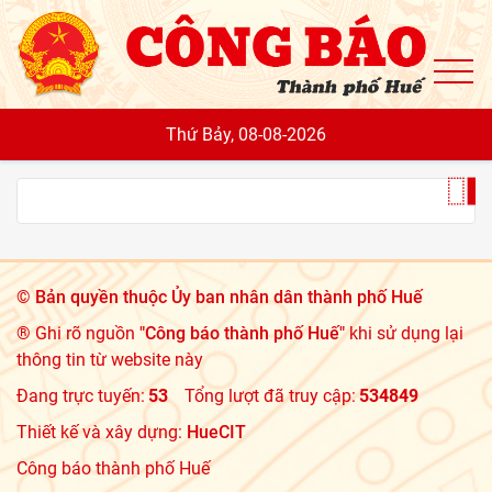
To
Thứ Bảy, 08-08-2026
©
Bản quyền thuộc Ủy ban nhân dân thành phố Huế
® Ghi rõ nguồn
"Công báo thành phố Huế"
khi sử dụng lại
thông tin từ website này
Đang trực tuyến:
53
Tổng lượt đã truy cập:
534849
Thiết kế và xây dựng:
HueCIT
Công báo thành phố Huế