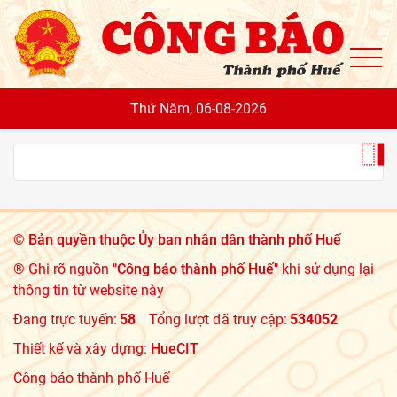
To
Thứ Năm, 06-08-2026
©
Bản quyền thuộc Ủy ban nhân dân thành phố Huế
® Ghi rõ nguồn
"Công báo thành phố Huế"
khi sử dụng lại
thông tin từ website này
Đang trực tuyến:
58
Tổng lượt đã truy cập:
534052
Thiết kế và xây dựng:
HueCIT
Công báo thành phố Huế