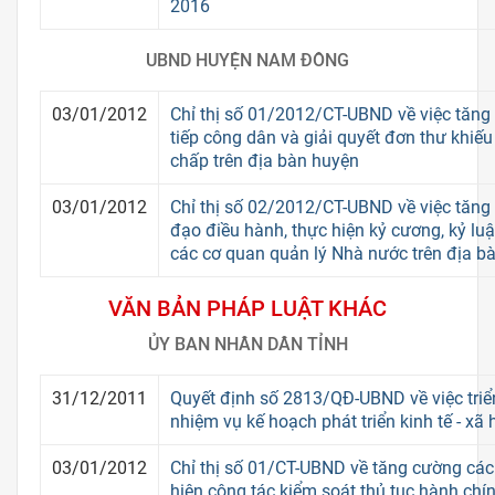
2016
UBND HUYỆN NAM ĐÔNG
03/01/2012
Chỉ thị số 01/2012/CT-UBND về việc tăng
tiếp công dân và giải quyết đơn thư khiếu 
chấp trên địa bàn huyện
03/01/2012
Chỉ thị số 02/2012/CT-UBND về việc tăng
đạo điều hành, thực hiện kỷ cương, kỷ luậ
các cơ quan quản lý Nhà nước trên địa 
VĂN BẢN PHÁP LUẬT KHÁC
ỦY BAN NHÂN DÂN TỈNH
31/12/2011
Quyết định số 2813/QĐ-UBND về việc triển
nhiệm vụ kế hoạch phát triển kinh tế - xã
03/01/2012
Chỉ thị số 01/CT-UBND về tăng cường các
hiện công tác kiểm soát thủ tục hành chín