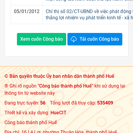
05/01/2012
Chỉ thị số 02/CT-UBND về việc phát động 
thắng lợi nhiệm vụ phát triển kinh tế - xã
Xem cuốn Công báo
Tải cuốn Công báo
©
Bản quyền thuộc Ủy ban nhân dân thành phố Huế
® Ghi rõ nguồn
"Công báo thành phố Huế"
khi sử dụng lại
thông tin từ website này
Đang trực tuyến:
56
Tổng lượt đã truy cập:
535409
Thiết kế và xây dựng:
HueCIT
Công báo thành phố Huế
Địa chỉ: 16 Lê Lợi, phường Thuận Hóa, thành phố Huế