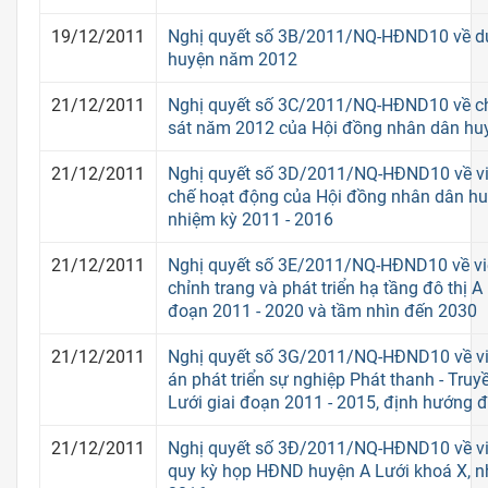
19/12/2011
Nghị quyết số 3B/2011/NQ-HĐND10 về d
huyện năm 2012
21/12/2011
Nghị quyết số 3C/2011/NQ-HĐND10 về ch
sát năm 2012 của Hội đồng nhân dân hu
21/12/2011
Nghị quyết số 3D/2011/NQ-HĐND10 về v
chế hoạt động của Hội đồng nhân dân hu
nhiệm kỳ 2011 - 2016
21/12/2011
Nghị quyết số 3E/2011/NQ-HĐND10 về vi
chỉnh trang và phát triển hạ tầng đô thị A
đoạn 2011 - 2020 và tầm nhìn đến 2030
21/12/2011
Nghị quyết số 3G/2011/NQ-HĐND10 về vi
án phát triển sự nghiệp Phát thanh - Truy
Lưới giai đoạn 2011 - 2015, định hướng
21/12/2011
Nghị quyết số 3Đ/2011/NQ-HĐND10 về vi
quy kỳ họp HĐND huyện A Lưới khoá X, n