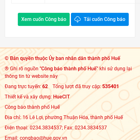
Xem cuốn Công báo
Tải cuốn Công báo
©
Bản quyền thuộc Ủy ban nhân dân thành phố Huế
® Ghi rõ nguồn
"Công báo thành phố Huế"
khi sử dụng lại
thông tin từ website này
Đang trực tuyến:
62
Tổng lượt đã truy cập:
535401
Thiết kế và xây dựng:
HueCIT
Công báo thành phố Huế
Địa chỉ: 16 Lê Lợi, phường Thuận Hóa, thành phố Huế
Điện thoại: 0234.3834537; Fax: 0234.3834537
Email: congbao@hue.gov.vn