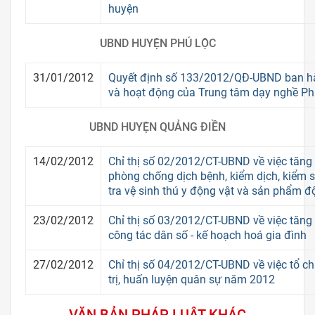
huyện
UBND HUYỆN PHÚ LỘC
31/01/2012
Quyết định số 133/2012/QĐ-UBND ban hà
và hoạt động của Trung tâm dạy nghề Ph
UBND HUYỆN QUẢNG ĐIỀN
14/02/2012
Chỉ thị số 02/2012/CT-UBND về việc tăng
phòng chống dịch bệnh, kiểm dịch, kiểm s
tra vệ sinh thú y động vật và sản phẩm đ
23/02/2012
Chỉ thị số 03/2012/CT-UBND về việc tăng
công tác dân số - kế hoạch hoá gia đình
27/02/2012
Chỉ thị số 04/2012/CT-UBND về việc tổ c
trị, huấn luyện quân sự năm 2012
VĂN BẢN PHÁP LUẬT KHÁC