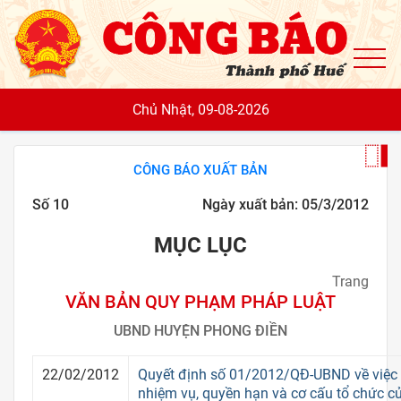
To
Chủ Nhật, 09-08-2026
CÔNG BÁO XUẤT BẢN
Số 10
Ngày xuất bản: 05/3/2012
MỤC LỤC
Trang
VĂN BẢN QUY PHẠM PHÁP LUẬT
UBND HUYỆN PHONG ĐIỀN
22/02/2012
Quyết định số 01/2012/QĐ-UBND về việc 
nhiệm vụ, quyền hạn và cơ cấu tổ chức c