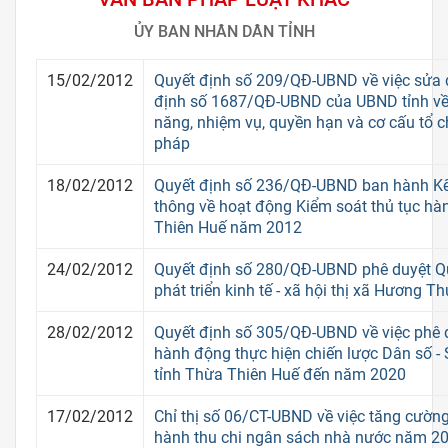
ỦY BAN NHÂN DÂN TỈNH
15/02/2012
Quyết định số 209/QĐ-UBND về việc sửa 
định số 1687/QĐ-UBND của UBND tỉnh về
năng, nhiệm vụ, quyền hạn và cơ cấu tổ 
pháp
18/02/2012
Quyết định số 236/QĐ-UBND ban hành Kế
thông về hoạt động Kiểm soát thủ tục hà
Thiên Huế năm 2012
24/02/2012
Quyết định số 280/QĐ-UBND phê duyệt Q
phát triển kinh tế - xã hội thị xã Hương 
28/02/2012
Quyết định số 305/QĐ-UBND về việc phê 
hành động thực hiện chiến lược Dân số -
tỉnh Thừa Thiên Huế đến năm 2020
17/02/2012
Chỉ thị số 06/CT-UBND về việc tăng cường
hành thu chi ngân sách nhà nước năm 2