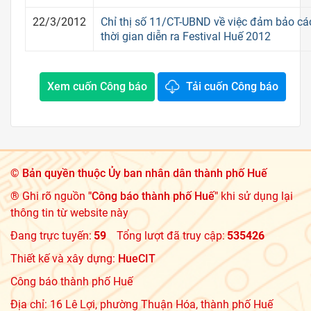
22/3/2012
Chỉ thị số 11/CT-UBND về việc đảm bảo cá
thời gian diễn ra Festival Huế 2012
Xem cuốn Công báo
Tải cuốn Công báo
©
Bản quyền thuộc Ủy ban nhân dân thành phố Huế
® Ghi rõ nguồn
"Công báo thành phố Huế"
khi sử dụng lại
thông tin từ website này
Đang trực tuyến:
59
Tổng lượt đã truy cập:
535426
Thiết kế và xây dựng:
HueCIT
Công báo thành phố Huế
Địa chỉ: 16 Lê Lợi, phường Thuận Hóa, thành phố Huế