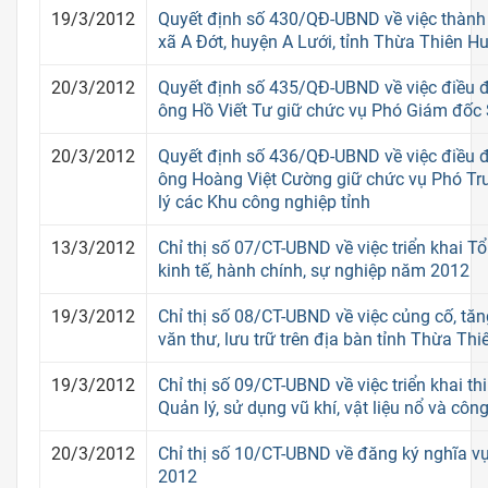
19/3/2012
Quyết định số 430/QĐ-UBND về việc thành 
xã A Đớt, huyện A Lưới, tỉnh Thừa Thiên H
20/3/2012
Quyết định số 435/QĐ-UBND về việc điều 
ông Hồ Viết Tư giữ chức vụ Phó Giám đốc
20/3/2012
Quyết định số 436/QĐ-UBND về việc điều 
ông Hoàng Việt Cường giữ chức vụ Phó T
lý các Khu công nghiệp tỉnh
13/3/2012
Chỉ thị số 07/CT-UBND về việc triển khai Tổ
kinh tế, hành chính, sự nghiệp năm 2012
19/3/2012
Chỉ thị số 08/CT-UBND về việc củng cố, tă
văn thư, lưu trữ trên địa bàn tỉnh Thừa Th
19/3/2012
Chỉ thị số 09/CT-UBND về việc triển khai t
Quản lý, sử dụng vũ khí, vật liệu nổ và công
20/3/2012
Chỉ thị số 10/CT-UBND về đăng ký nghĩa 
2012