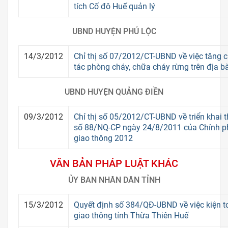
tích Cố đô Huế quản lý
UBND HUYỆN PHÚ LỘC
14/3/2012
Chỉ thị số 07/2012/CT-UBND về việc tăng c
tác phòng cháy, chữa cháy rừng trên địa b
UBND HUYỆN QUẢNG ĐIỀN
09/3/2012
Chỉ thị số 05/2012/CT-UBND về triển khai 
số 88/NQ-CP ngày 24/8/2011 của Chính p
giao thông 2012
VĂN BẢN PHÁP LUẬT KHÁC
ỦY BAN NHÂN DÂN TỈNH
15/3/2012
Quyết định số 384/QĐ-UBND về việc kiện t
giao thông tỉnh Thừa Thiên Huế