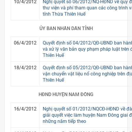
10/4/2012
Nghị quyết số 06/2012/NQ-HĐND về quy đ
thư viện và phí tham quan các công trình v
tỉnh Thừa Thiên Huế
ỦY BAN NHÂN DÂN TỈNH
06/4/2012
Quyết định số 04/2012/QĐ-UBND ban hành
và xử lý văn bản quy phạm pháp luật trên 
Thiên Huế
18/4/2012
Quyết định số 05/2012/QĐ-UBND ban hành
vận chuyển vật liệu nổ công nghiệp trên đị
Thiên Huế
HĐND HUYỆN NAM ĐÔNG
16/4/2012
Nghị quyết số 01/2012/NQCĐ-HĐND về đào
giải quyết việc làm huyện Nam Đông giai 
những năm tiếp theo