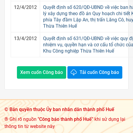
12/4/2012
Quyết định số 620/QĐ-UBND về việc ban h
lý xây dựng theo đồ án Quy hoạch chi tiết
phía Tây đầm Lập An, thị trấn Lăng Cô, huy
Thừa Thiên Huế
13/4/2012
Quyết định số 631/QĐ-UBND về việc quy đ
nhiệm vụ, quyền hạn và cơ cấu tổ chức củ
Khu Công nghiệp Thừa Thiên Huế
Xem cuốn Công báo
Tải cuốn Công báo
©
Bản quyền thuộc Ủy ban nhân dân thành phố Huế
® Ghi rõ nguồn
"Công báo thành phố Huế"
khi sử dụng lại
thông tin từ website này