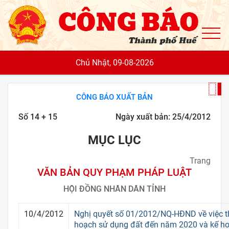
To
Chủ Nhật, 09-08-2026
CÔNG BÁO XUẤT BẢN
Số 14 + 15
Ngày xuất bản: 25/4/2012
MỤC LỤC
Trang
VĂN BẢN QUY PHẠM PHÁP LUẬT
HỘI ĐỒNG NHÂN DÂN TỈNH
10/4/2012
Nghị quyết số 01/2012/NQ-HĐND về việc 
hoạch sử dụng đất đến năm 2020 và kế ho