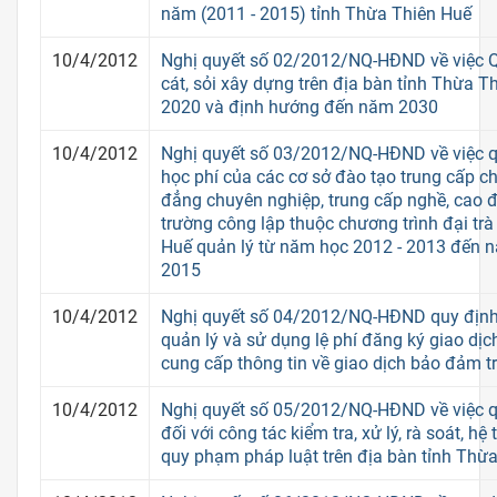
năm (2011 - 2015) tỉnh Thừa Thiên Huế
10/4/2012
Nghị quyết số 02/2012/NQ-HĐND về việc Q
cát, sỏi xây dựng trên địa bàn tỉnh Thừa 
2020 và định hướng đến năm 2030
10/4/2012
Nghị quyết số 03/2012/NQ-HĐND về việc 
học phí của các cơ sở đào tạo trung cấp c
đẳng chuyên nghiệp, trung cấp nghề, cao đ
trường công lập thuộc chương trình đại trà
Huế quản lý từ năm học 2012 - 2013 đến 
2015
10/4/2012
Nghị quyết số 04/2012/NQ-HĐND quy định
quản lý và sử dụng lệ phí đăng ký giao dịc
cung cấp thông tin về giao dịch bảo đảm tr
10/4/2012
Nghị quyết số 05/2012/NQ-HĐND về việc q
đối với công tác kiểm tra, xử lý, rà soát, h
quy phạm pháp luật trên địa bàn tỉnh Thừ