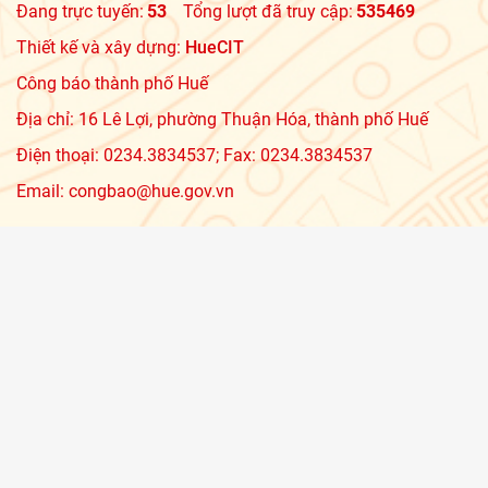
Đang trực tuyến:
53
Tổng lượt đã truy cập:
535469
Thiết kế và xây dựng:
HueCIT
Công báo thành phố Huế
Địa chỉ: 16 Lê Lợi, phường Thuận Hóa, thành phố Huế
Điện thoại: 0234.3834537; Fax: 0234.3834537
Email: congbao@hue.gov.vn