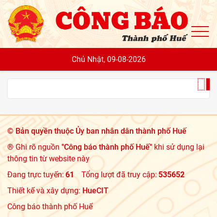
To
Chủ Nhật, 09-08-2026
©
Bản quyền thuộc Ủy ban nhân dân thành phố Huế
® Ghi rõ nguồn
"Công báo thành phố Huế"
khi sử dụng lại
thông tin từ website này
Đang trực tuyến:
61
Tổng lượt đã truy cập:
535652
Thiết kế và xây dựng:
HueCIT
Công báo thành phố Huế