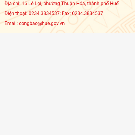
Địa chỉ: 16 Lê Lợi, phường Thuận Hóa, thành phố Huế
Điện thoại: 0234.3834537; Fax: 0234.3834537
Email: congbao@hue.gov.vn