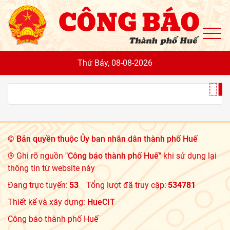
To
Thứ Bảy, 08-08-2026
©
Bản quyền thuộc Ủy ban nhân dân thành phố Huế
® Ghi rõ nguồn
"Công báo thành phố Huế"
khi sử dụng lại
thông tin từ website này
Đang trực tuyến:
53
Tổng lượt đã truy cập:
534781
Thiết kế và xây dựng:
HueCIT
Công báo thành phố Huế