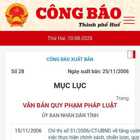
To
Thứ Hai, 10-08-2026
CÔNG BÁO XUẤT BẢN
Số 28
Ngày xuất bản: 25/11/2006
MỤC LỤC
Trang
VĂN BẢN QUY PHẠM PHÁP LUẬT
ỦY BAN NHÂN DÂN TỈNH
15/11/2006
Chỉ thị số 51/2006/CT-UBND về tăng cườn
việc thực hiện chính sách, chiến lược, qu