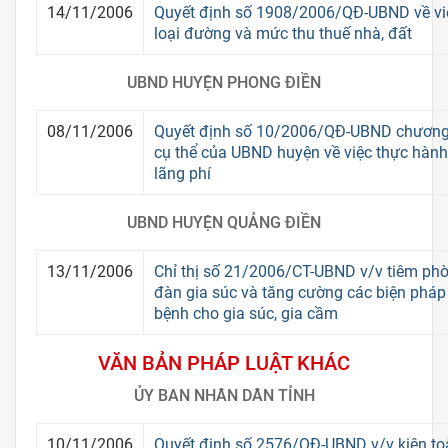
14/11/2006
Quyết định số 1908/2006/QĐ-UBND về việc 
loại đường và mức thu thuế nhà, đất
UBND HUYỆN PHONG ĐIỀN
08/11/2006
Quyết định số 10/2006/QĐ-UBND chương 
cụ thể của UBND huyện về việc thực hành 
lãng phí
UBND HUYỆN QUẢNG ĐIỀN
13/11/2006
Chỉ thị số 21/2006/CT-UBND v/v tiêm ph
đàn gia súc và tăng cường các biện pháp
bệnh cho gia súc, gia cầm
VĂN BẢN PHÁP LUẬT KHÁC
ỦY BAN NHÂN DÂN TỈNH
10/11/2006
Quyết định số 2576/QĐ-UBND v/v kiện to