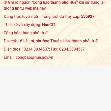
® Ghi rõ nguồn
"Công báo thành phố Huế"
khi sử dụng lại
thông tin từ website này
Đang trực tuyến:
55
Tổng lượt đã truy cập:
535927
Thiết kế và xây dựng:
HueCIT
Công báo thành phố Huế
Địa chỉ: 16 Lê Lợi, phường Thuận Hóa, thành phố Huế
Điện thoại: 0234.3834537; Fax: 0234.3834537
Email: congbao@hue.gov.vn