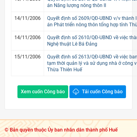
án Năng lượng nông thôn II
14/11/2006
Quyết định số 2609/QĐ-UBND v/v thành l
án Phát triển nông thôn tổng hợp tỉnh Th
14/11/2006
Quyết định số 2610/QĐ-UBND về việc thà
Nghệ thuật Lê Bá Đảng
15/11/2006
Quyết định số 2613/QĐ-UBND về việc ba
tạm thời quản lý và sử dụng nhà ở công vụ
Thừa Thiên Huế
Xem cuốn Công báo
Tải cuốn Công báo
©
Bản quyền thuộc Ủy ban nhân dân thành phố Huế