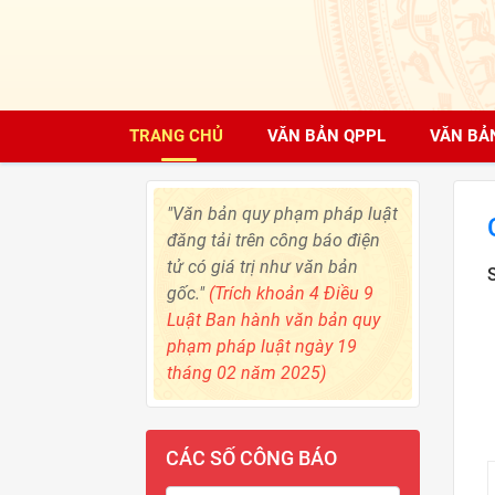
TRANG CHỦ
VĂN BẢN QPPL
VĂN BẢ
"Văn bản quy phạm pháp luật
đăng tải trên công báo điện
tử có giá trị như văn bản
gốc."
(Trích khoản 4 Điều 9
Luật Ban hành văn bản quy
phạm pháp luật ngày 19
tháng 02 năm 2025)
CÁC SỐ CÔNG BÁO