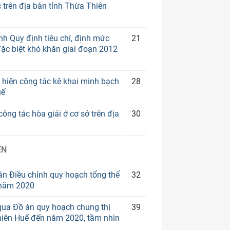
 trên địa bàn tỉnh Thừa Thiên
h Quy định tiêu chí, định mức
21
ặc biệt khó khăn giai đoạn 2012
c hiện công tác kê khai minh bạch
28
uế
ông tác hòa giải ở cơ sở trên địa
30
ỀN
n Điều chỉnh quy hoạch tổng thể
32
n năm 2020
ua Đồ án quy hoạch chung thị
39
hiên Huế đến năm 2020, tầm nhìn