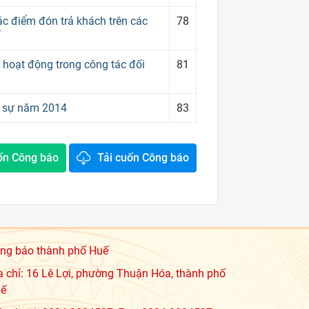
c điểm đón trả khách trên các
78
 hoạt động trong công tác đối
81
n sự năm 2014
83
ốn Công báo
Tải cuốn Công báo
ng báo thành phố Huế
a chỉ: 16 Lê Lợi, phường Thuận Hóa, thành phố
ế