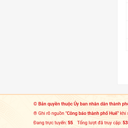
©
Bản quyền thuộc Ủy ban nhân dân thành ph
® Ghi rõ nguồn
"Công báo thành phố Huế"
khi 
Đang trực tuyến:
55
Tổng lượt đã truy cập:
53