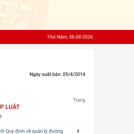
Thứ Năm, 06-08-2026
Ngày xuất bản: 05/4/2014
Trang
P LUẬT
H
nh Quy định về quản lý đường
4