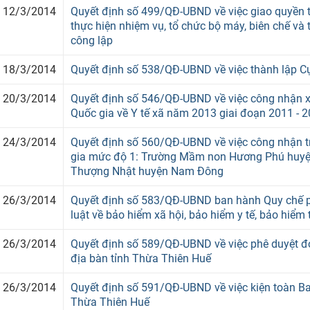
12/3/2014
Quyết định số 499/QĐ-UBND về việc giao quyền tự
thực hiện nhiệm vụ, tổ chức bộ máy, biên chế và 
công lập
18/3/2014
Quyết định số 538/QĐ-UBND về việc thành lập 
20/3/2014
Quyết định số 546/QĐ-UBND về việc công nhận xã,
Quốc gia về Y tế xã năm 2013 giai đoạn 2011 - 
24/3/2014
Quyết định số 560/QĐ-UBND về việc công nhận 
gia mức độ 1: Trường Mầm non Hương Phú huy
Thượng Nhật huyện Nam Đông
26/3/2014
Quyết định số 583/QĐ-UBND ban hành Quy chế ph
luật về bảo hiểm xã hội, bảo hiểm y tế, bảo hiểm 
26/3/2014
Quyết định số 589/QĐ-UBND về việc phê duyệt đơn 
địa bàn tỉnh Thừa Thiên Huế
26/3/2014
Quyết định số 591/QĐ-UBND về việc kiện toàn Ba
Thừa Thiên Huế