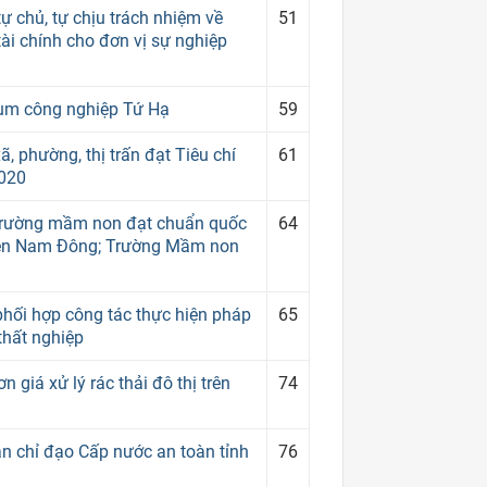
 chủ, tự chịu trách nhiệm về
51
tài chính cho đơn vị sự nghiệp
Cụm công nghiệp Tứ Hạ
59
 phường, thị trấn đạt Tiêu chí
61
2020
trường mầm non đạt chuẩn quốc
64
ện Nam Đông; Trường Mầm non
ối hợp công tác thực hiện pháp
65
thất nghiệp
giá xử lý rác thải đô thị trên
74
n chỉ đạo Cấp nước an toàn tỉnh
76