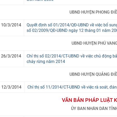
UBND HUYỆN PHONG ĐI
10/3/2014
Quyết định số 01/2014/QĐ-UBND về việc bổ sung
số 02/2009/QĐ-UBND ngày 12 tháng 01 năm 200
UBND HUYỆN PHÚ VAN
26/3/2014
Chỉ thị số 02/2014/CT-UBND về việc chủ động bả
cháy rừng năm 2014
UBND HUYỆN QUẢNG ĐI
12/3/2014
Chỉ thị số 11/2014/CT-UBND về việc rà soát, đá
VĂN BẢN PHÁP LUẬT 
ỦY BAN NHÂN DÂN TỈN