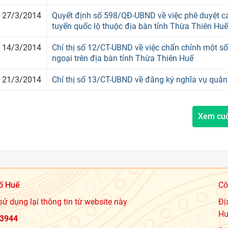
27/3/2014
Quyết định số 598/QĐ-UBND về việc phê duyệt cá
tuyến quốc lộ thuộc địa bàn tỉnh Thừa Thiên Huế
14/3/2014
Chỉ thị số 12/CT-UBND về việc chấn chỉnh một số
ngoại trên địa bàn tỉnh Thừa Thiên Huế
21/3/2014
Chỉ thị số 13/CT-UBND về đăng ký nghĩa vụ quâ
Xem cu
ố Huế
Cô
sử dụng lại thông tin từ website này
Đị
Hu
3944