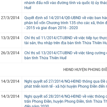
nhánh đấu nối vào đường tỉnh và quốc lộ ủy thác
Huế
27/3/2014
Quyết định số 14/2014/QĐ-UBND về việc ban hàn
phân bổ vốn Chương trình 135 cho các xã, thôn đ
- 2015 và giai đoạn 2016 - 2020
13/3/2014
Chỉ thị số 11/2014/CT-UBND về việc tiếp tục thự
tài sản, thu nhập trên địa bàn tỉnh Thừa Thiên H
26/3/2014
Chỉ thị số 13/2014/CT-UBND về việc tăng cường c
bàn tỉnh Thừa Thiên Huế
HĐND HUYỆN PHONG ĐI
14/3/2014
Nghị quyết số 27/2014/NQ-HĐND thông qua Đề á
phát triển kinh tế - xã hội huyện Phong Điền đế
14/3/2014
Nghị quyết số 28/2014/NQ-HĐND về việc thông q
trấn Phong Điền, huyện Phong Điền, tỉnh Thừa T
đến năm 2030