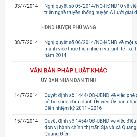
03/7/2014
Nghị quyết số 05/2014/NQ-HĐND10 về việc
triển nghề truyền thống huyện A Lưới giai
HĐND HUYỆN PHÚ VANG
08/7/2014
Nghị quyết số 06/2014/NQ-HĐND về một s
mạnh việc thực hiện nhiệm vụ kinh tế - xã 
năm 2014
VĂN BẢN PHÁP LUẬT KHÁC
ỦY BAN NHÂN DÂN TỈNH
14/7/2014
Quyết định số 1444/QĐ-UBND về việc phê 
cử bổ sung chức danh Ủy viên Ủy ban nhâ
Điền nhiệm kỳ 2011 - 2016
15/7/2014
Quyết định số 1454/QĐ-UBND về việc điều 
đơn vị hành chính thị trấn Sịa và xã Quản
Quảng Điền