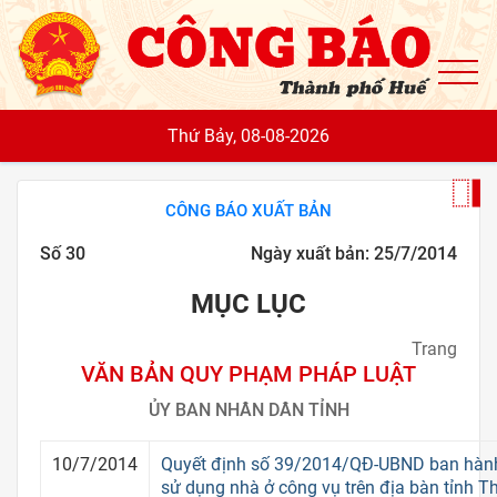
To
Thứ Bảy, 08-08-2026
CÔNG BÁO XUẤT BẢN
Số 30
Ngày xuất bản: 25/7/2014
MỤC LỤC
Trang
VĂN BẢN QUY PHẠM PHÁP LUẬT
ỦY BAN NHÂN DÂN TỈNH
10/7/2014
Quyết định số 39/2014/QĐ-UBND ban hành 
sử dụng nhà ở công vụ trên địa bàn tỉnh 