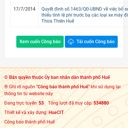
17/7/2014
Quyết định số 1463/QĐ-UBND về việc bổ su
thiểu tính lệ phí trước bạ các loại xe máy đ
Thừa Thiên Huế
Xem cuốn Công báo
Tải cuốn Công báo
©
Bản quyền thuộc Ủy ban nhân dân thành phố Huế
® Ghi rõ nguồn
"Công báo thành phố Huế"
khi sử dụng lại
thông tin từ website này
Đang trực tuyến:
53
Tổng lượt đã truy cập:
534880
Thiết kế và xây dựng:
HueCIT
Công báo thành phố Huế