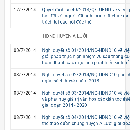
17/7/2014
Quyết định số 40/2014/QĐ-UBND về việc q
lao đối với người đã nghỉ hưu giữ chức d
trách tại các hội đặc thù
HĐND HUYỆN A LƯỚI
03/7/2014
Nghị quyết số 01/2014/NQ-HĐND10 về việ
giải pháp thực hiện nhiệm vụ sáu tháng c
hoàn thành các mục tiêu phát triển kinh tế
03/7/2014
Nghị quyết số 02/2014/NQ-HĐND10 phê ch
ngân sách huyện năm 2013
03/7/2014
Nghị quyết số 03/2014/NQ-HĐND10 về việc 
và phát huy giá trị văn hóa các dân tộc th
giai đoạn 2014 - 2020
03/7/2014
Nghị quyết số 04/2014/NQ-HĐND10 về việc
thể thao quần chúng huyện A Lưới giai đo