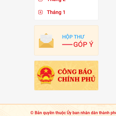
Tháng 1
HỘP THƯ
GÓP Ý
©
Bản quyền thuộc Ủy ban nhân dân thành ph