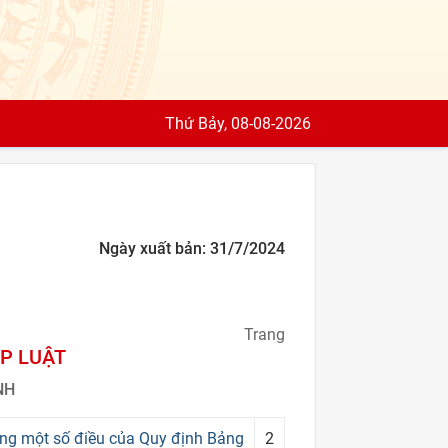
Thứ Bảy, 08-08-2026
Ngày xuất bản: 31/7/2024
Trang
P LUẬT
NH
ng một số điều của Quy định Bảng
2