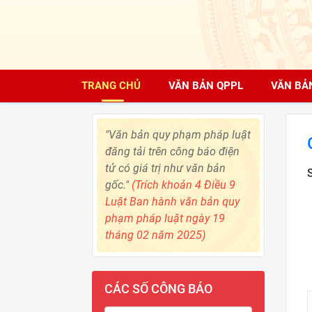
TRANG CHỦ
VĂN BẢN QPPL
VĂN BẢ
"Văn bản quy phạm pháp luật
đăng tải trên công báo điện
tử có giá trị như văn bản
gốc."
(Trích khoản 4 Điều 9
Luật Ban hành văn bản quy
phạm pháp luật ngày 19
tháng 02 năm 2025)
CÁC SỐ CÔNG BÁO