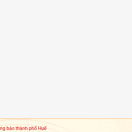
ng báo thành phố Huế