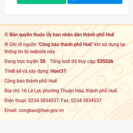
©
Bản quyền thuộc Ủy ban nhân dân thành phố Huế
® Ghi rõ nguồn
"Công báo thành phố Huế"
khi sử dụng lại
thông tin từ website này
Đang trực tuyến:
55
Tổng lượt đã truy cập:
535526
Thiết kế và xây dựng:
HueCIT
Công báo thành phố Huế
Địa chỉ: 16 Lê Lợi, phường Thuận Hóa, thành phố Huế
Điện thoại: 0234.3834537; Fax: 0234.3834537
Email: congbao@hue.gov.vn