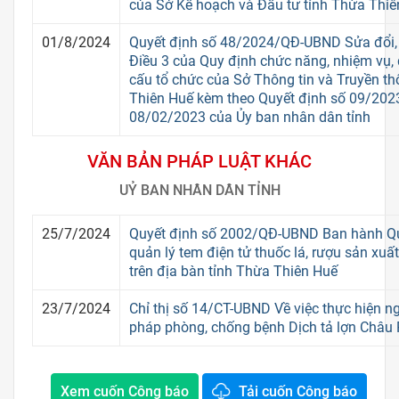
của Sở Kế hoạch và Đầu tư tỉnh Thừa Thi
01/8/2024
Quyết định số 48/2024/QĐ-UBND Sửa đổi,
Điều 3 của Quy định chức năng, nhiệm vụ,
cấu tổ chức của Sở Thông tin và Truyền th
Thiên Huế kèm theo Quyết định số 09/20
08/02/2023 của Ủy ban nhân dân tỉnh
VĂN BẢN PHÁP LUẬT KHÁC
UỶ BAN NHÂN DÂN TỈNH
25/7/2024
Quyết định số 2002/QĐ-UBND Ban hành Qu
quản lý tem điện tử thuốc lá, rượu sản xuất
trên địa bàn tỉnh Thừa Thiên Huế
23/7/2024
Chỉ thị số 14/CT-UBND Về việc thực hiện n
pháp phòng, chống bệnh Dịch tả lợn Châu 
Xem cuốn Công báo
Tải cuốn Công báo