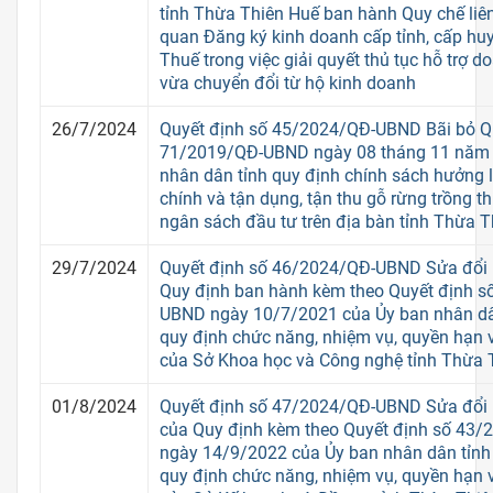
tỉnh Thừa Thiên Huế ban hành Quy chế liê
quan Đăng ký kinh doanh cấp tỉnh, cấp hu
Thuế trong việc giải quyết thủ tục hỗ trợ 
vừa chuyển đổi từ hộ kinh doanh
26/7/2024
Quyết định số 45/2024/QĐ-UBND Bãi bỏ Q
71/2019/QĐ-UBND ngày 08 tháng 11 năm 
nhân dân tỉnh quy định chính sách hưởng lợ
chính và tận dụng, tận thu gỗ rừng trồng 
ngân sách đầu tư trên địa bàn tỉnh Thừa 
29/7/2024
Quyết định số 46/2024/QĐ-UBND Sửa đổi 
Quy định ban hành kèm theo Quyết định s
UBND ngày 10/7/2021 của Ủy ban nhân dâ
quy định chức năng, nhiệm vụ, quyền hạn 
của Sở Khoa học và Công nghệ tỉnh Thừa 
01/8/2024
Quyết định số 47/2024/QĐ-UBND Sửa đổi 
của Quy định kèm theo Quyết định số 43
ngày 14/9/2022 của Ủy ban nhân dân tỉnh 
quy định chức năng, nhiệm vụ, quyền hạn 