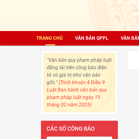
TRANG CHỦ
VĂN BẢN QPPL
VĂN BẢ
"Văn bản quy phạm pháp luật
đăng tải trên công báo điện
tử có giá trị như văn bản
gốc."
(Trích khoản 4 Điều 9
Luật Ban hành văn bản quy
phạm pháp luật ngày 19
tháng 02 năm 2025)
CÁC SỐ CÔNG BÁO