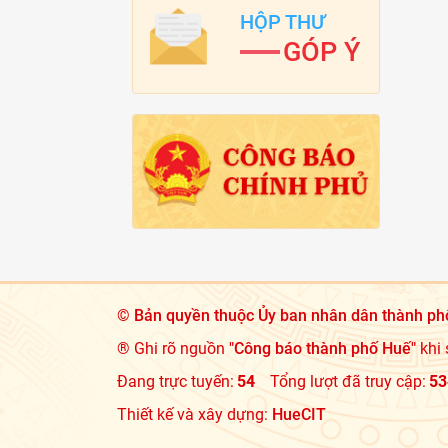
HỘP THƯ
GÓP Ý
©
Bản quyền thuộc Ủy ban nhân dân thành ph
® Ghi rõ nguồn
"Công báo thành phố Huế"
khi 
Đang trực tuyến:
54
Tổng lượt đã truy cập:
53
Thiết kế và xây dựng:
HueCIT