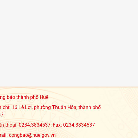
ng báo thành phố Huế
a chỉ: 16 Lê Lợi, phường Thuận Hóa, thành phố
ế
ện thoại: 0234.3834537; Fax: 0234.3834537
ail: congbao@hue.gov.vn