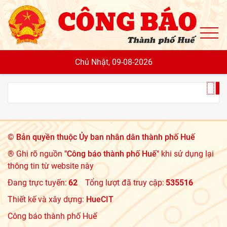
To
Chủ Nhật, 09-08-2026
©
Bản quyền thuộc Ủy ban nhân dân thành phố Huế
® Ghi rõ nguồn
"Công báo thành phố Huế"
khi sử dụng lại
thông tin từ website này
Đang trực tuyến:
62
Tổng lượt đã truy cập:
535516
Thiết kế và xây dựng:
HueCIT
Công báo thành phố Huế