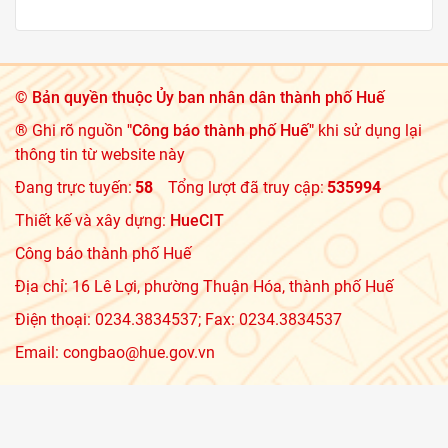
©
Bản quyền thuộc Ủy ban nhân dân thành phố Huế
® Ghi rõ nguồn
"Công báo thành phố Huế"
khi sử dụng lại
thông tin từ website này
Đang trực tuyến:
58
Tổng lượt đã truy cập:
535994
Thiết kế và xây dựng:
HueCIT
Công báo thành phố Huế
Địa chỉ: 16 Lê Lợi, phường Thuận Hóa, thành phố Huế
Điện thoại: 0234.3834537; Fax: 0234.3834537
Email: congbao@hue.gov.vn