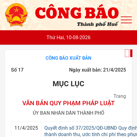
To
Thứ Hai, 10-08-2026
CÔNG BÁO XUẤT BẢN
Số 17
Ngày xuất bản: 21/4/2025
MỤC LỤC
Trang
VĂN BẢN QUY PHẠM PHÁP LUẬT
ỦY BAN NHÂN DÂN THÀNH PHỐ
11/4/2025
Quyết định số 37/2025/QĐ-UBND Quy định 
thành doanh thu, ước tính chi phí theo ph