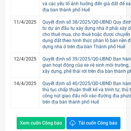
và các yếu tố ảnh hưởng đến giá đất để xác
địa bàn thành phố Huế
11/4/2025
Quyết định số 38/2025/QĐ-UBND Quy định
tư dự án đầu tư xây dựng nhà ở phải xây 
cho thuê mua, cho thuê hoặc được chuyể
dụng đất theo hình thức phân lô bán nền đ
dựng nhà ở trên địa bàn Thành phố Huế
12/4/2025
Quyết định số 39/2025/QĐ-UBND Ban hành
gian hoạt động của xe vệ sinh môi trường, x
xây dựng, phế thải rời trên địa bàn thành 
14/4/2025
Quyết định số 40/2025/QĐ-UBND Ban hành 
thủ tục chấp thuận thiết kế và trình tự, thủ
công nút giao đấu nối vào đường địa phư
trên địa bàn thành phố Huế
Xem cuốn Công báo
Tải cuốn Công báo