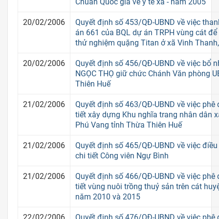
Chuẩn Quốc gia về y tế xã - năm 2005
20/02/2006
Quyết định số 453/QĐ-UBND về việc thanh
án 661 của BQL dự án TRPH vùng cát để 
thử nghiệm quặng Titan ở xã Vinh Thanh
20/02/2006
Quyết định số 456/QĐ-UBND về việc bổ 
NGỌC THỌ giữ chức Chánh Văn phòng U
Thiên Huế
21/02/2006
Quyết định số 463/QĐ-UBND về việc phê 
tiết xây dựng Khu nghĩa trang nhân dân 
Phú Vang tỉnh Thừa Thiên Huế
21/02/2006
Quyết định số 465/QĐ-UBND về việc điều
chi tiết Công viên Ngự Bình
21/02/2006
Quyết định số 466/QĐ-UBND về việc phê 
tiết vùng nuôi trồng thuỷ sản trên cát hu
năm 2010 và 2015
22/02/2006
Quyết định số 476/QĐ-UBND về việc phê 