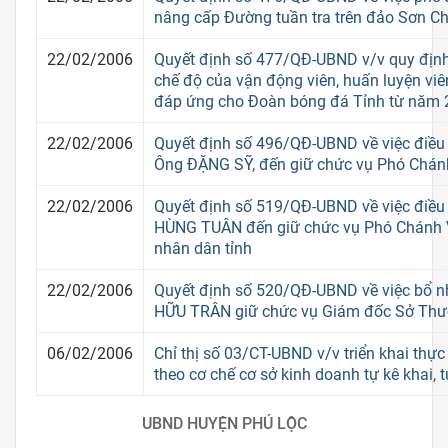
nâng cấp Đường tuần tra trên đảo Sơn C
22/02/2006
Quyết định số 477/QĐ-UBND v/v quy định
chế độ của vận động viên, huấn luyện viê
đáp ứng cho Đoàn bóng đá Tỉnh từ năm
22/02/2006
Quyết định số 496/QĐ-UBND về việc điều
Ông ĐẶNG SỸ, đến giữ chức vụ Phó Chánh
22/02/2006
Quyết định số 519/QĐ-UBND về việc điề
HÙNG TUÂN đến giữ chức vụ Phó Chánh 
nhân dân tỉnh
22/02/2006
Quyết định số 520/QĐ-UBND về việc bổ
HỮU TRÂN giữ chức vụ Giám đốc Sở Thư
06/02/2006
Chỉ thị số 03/CT-UBND v/v triển khai thực
theo cơ chế cơ sở kinh doanh tự kê khai, 
UBND HUYỆN PHÚ LỘC