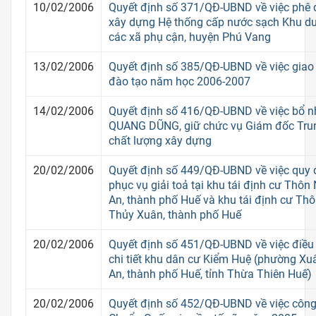
10/02/2006
Quyết định số 371/QĐ-UBND về việc phê 
xây dựng Hệ thống cấp nước sạch Khu du l
các xã phụ cận, huyện Phú Vang
13/02/2006
Quyết định số 385/QĐ-UBND về việc giao 
đào tạo năm học 2006-2007
14/02/2006
Quyết định số 416/QĐ-UBND về việc bổ 
QUANG DŨNG, giữ chức vụ Giám đốc Tru
chất lượng xây dựng
20/02/2006
Quyết định số 449/QĐ-UBND về việc quy đ
phục vụ giải toả tại khu tái định cư Thôn
An, thành phố Huế và khu tái định cư Th
Thủy Xuân, thành phố Huế
20/02/2006
Quyết định số 451/QĐ-UBND về việc điều
chi tiết khu dân cư Kiểm Huệ (phường Xu
An, thành phố Huế, tỉnh Thừa Thiên Huế)
20/02/2006
Quyết định số 452/QĐ-UBND về việc công