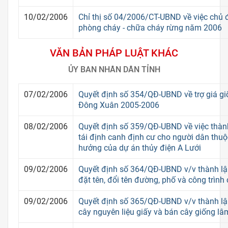
10/02/2006
Chỉ thị số 04/2006/CT-UBND về việc chủ 
phòng cháy - chữa cháy rừng năm 2006
VĂN BẢN PHÁP LUẬT KHÁC
ỦY BAN NHÂN DÂN TỈNH
07/02/2006
Quyết định số 354/QĐ-UBND về trợ giá gi
Đông Xuân 2005-2006
08/02/2006
Quyết định số 359/QĐ-UBND về việc thàn
tái định canh định cư cho người dân thuộ
hưởng của dự án thủy điện A Lưới
09/02/2006
Quyết định số 364/QĐ-UBND v/v thành lậ
đặt tên, đổi tên đường, phố và công trình
09/02/2006
Quyết định số 365/QĐ-UBND v/v thành l
cây nguyên liệu giấy và bán cây giống lâ