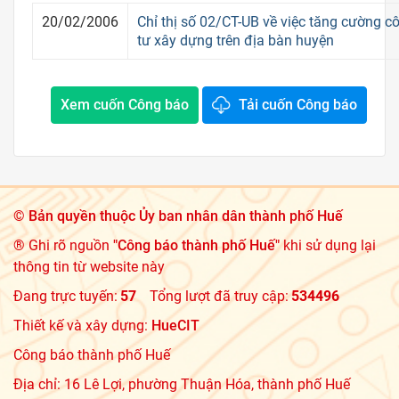
20/02/2006
Chỉ thị số 02/CT-UB về việc tăng cường c
tư xây dựng trên địa bàn huyện
Xem cuốn Công báo
Tải cuốn Công báo
©
Bản quyền thuộc Ủy ban nhân dân thành phố Huế
® Ghi rõ nguồn
"Công báo thành phố Huế"
khi sử dụng lại
thông tin từ website này
Đang trực tuyến:
57
Tổng lượt đã truy cập:
534496
Thiết kế và xây dựng:
HueCIT
Công báo thành phố Huế
Địa chỉ: 16 Lê Lợi, phường Thuận Hóa, thành phố Huế