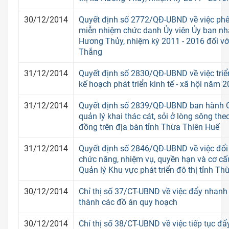
30/12/2014
Quyết định số 2772/QĐ-UBND về việc phê
miễn nhiệm chức danh Ủy viên Ủy ban nhâ
Hương Thủy, nhiệm kỳ 2011 - 2016 đối v
Thắng
31/12/2014
Quyết định số 2830/QĐ-UBND về việc triển
kế hoạch phát triển kinh tế - xã hội năm 
31/12/2014
Quyết định số 2839/QĐ-UBND ban hành Q
quản lý khai thác cát, sỏi ở lòng sông th
đồng trên địa bàn tỉnh Thừa Thiên Huế
31/12/2014
Quyết định số 2846/QĐ-UBND về việc đổi 
chức năng, nhiệm vụ, quyền hạn và cơ cấ
Quản lý Khu vực phát triển đô thị tỉnh T
30/12/2014
Chỉ thị số 37/CT-UBND về việc đẩy nhanh
thành các đồ án quy hoạch
30/12/2014
Chỉ thị số 38/CT-UBND về việc tiếp tục đ