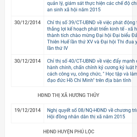
quản lý, giám sát thực hiện các chế độ 
an sinh xã hội năm 2015
30/12/2014
Chỉ thị số 39/CT-UBND về việc phát động 
thắng lợi kế hoạch phát triển kinh tế - xã
thành tích chào mừng Đại hội Đại biểu Đ
Thiên Huế lần thứ XV và Đại hội Thi đua 
lần thứ IV
30/12/2014
Chỉ thị số 40/CT-UBND về việc đẩy mạnh 
hành chính, chấn chỉnh kỷ cương kỷ luật 
cách công vụ, công chức, " Học tập và l
đạo đức Hồ Chí Minh" trên địa bàn tỉnh
HĐND THỊ XÃ HƯƠNG THỦY
19/12/2014
Nghị quyết số 08/NQ-HĐND về chương trì
Hội đồng nhân dân thị xã năm 2015
HĐND HUYỆN PHÚ LỘC