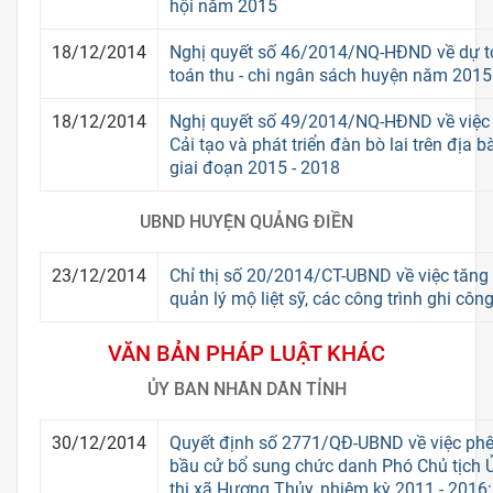
hội năm 2015
18/12/2014
Nghị quyết số 46/2014/NQ-HĐND về dự t
toán thu - chi ngân sách huyện năm 2015
18/12/2014
Nghị quyết số 49/2014/NQ-HĐND về việc
Cải tạo và phát triển đàn bò lai trên địa
giai đoạn 2015 - 2018
UBND HUYỆN QUẢNG ĐIỀN
23/12/2014
Chỉ thị số 20/2014/CT-UBND về việc tăng
quản lý mộ liệt sỹ, các công trình ghi công 
VĂN BẢN PHÁP LUẬT KHÁC
ỦY BAN NHÂN DÂN TỈNH
30/12/2014
Quyết định số 2771/QĐ-UBND về việc phê
bầu cử bổ sung chức danh Phó Chủ tịch 
thị xã Hương Thủy, nhiệm kỳ 2011 - 2016