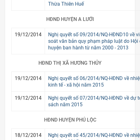
Thừa Thiên Huế
HĐND HUYỆN A LƯỚI
19/12/2014
Nghị quyết số 09/2014/NQ-HĐND10 về việc
soát văn bản quy phạm pháp luật do Hội
huyện ban hành từ năm 2000 - 2013
HĐND THỊ XÃ HƯƠNG THỦY
19/12/2014
Nghị quyết số 06/2014/NQ-HĐND về nhiệm
kinh tế - xã hội năm 2015
19/12/2014
Nghị quyết số 07/2014/NQ-HĐND về dự to
sách năm 2015
HĐND HUYỆN PHÚ LỘC
18/12/2014
Nghị quyết số 45/2014/NQ-HĐND về nhiệm