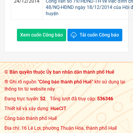
24/12/2014
Công văn số 79/HĐND-TH về việc đính ch
48/NQ-HĐND ngày 18/12/2014 của Hội 
huyện
Xem cuốn Công báo
Tải cuốn Công báo
©
Bản quyền thuộc Ủy ban nhân dân thành phố Huế
® Ghi rõ nguồn
"Công báo thành phố Huế"
khi sử dụng lại
thông tin từ website này
Đang trực tuyến:
52
Tổng lượt đã truy cập:
536346
Thiết kế và xây dựng:
HueCIT
Công báo thành phố Huế
Địa chỉ: 16 Lê Lợi, phường Thuận Hóa, thành phố Huế