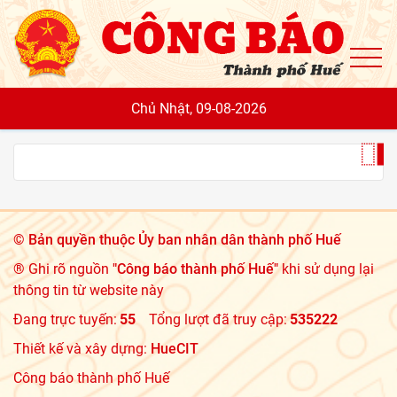
To
Chủ Nhật, 09-08-2026
©
Bản quyền thuộc Ủy ban nhân dân thành phố Huế
® Ghi rõ nguồn
"Công báo thành phố Huế"
khi sử dụng lại
thông tin từ website này
Đang trực tuyến:
55
Tổng lượt đã truy cập:
535222
Thiết kế và xây dựng:
HueCIT
Công báo thành phố Huế