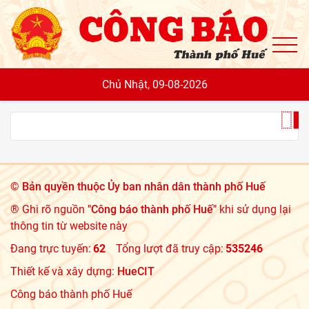
To
Chủ Nhật, 09-08-2026
©
Bản quyền thuộc Ủy ban nhân dân thành phố Huế
® Ghi rõ nguồn
"Công báo thành phố Huế"
khi sử dụng lại
thông tin từ website này
Đang trực tuyến:
62
Tổng lượt đã truy cập:
535246
Thiết kế và xây dựng:
HueCIT
Công báo thành phố Huế