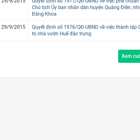
29/9/2015
Quyết định số 1971/QĐ-UBND về việc phê chuẩn 
Chủ tịch Ủy ban nhân dân huyện Quảng Điền, nh
Đăng Khoa
29/9/2015
Quyết định số 1976/QĐ-UBND về việc thành lập Q
trị nhà vườn Huế đặc trưng
Xem cu