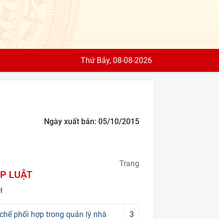
Thứ Bảy, 08-08-2026
Ngày xuất bản: 05/10/2015
Trang
P LUẬT
H
hế phối hợp trong quản lý nhà
3