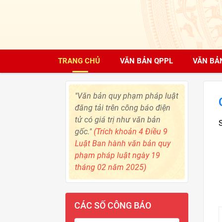
TRANG CHỦ
VĂN BẢN QPPL
VĂN BẢ
"Văn bản quy phạm pháp luật
đăng tải trên công báo điện
tử có giá trị như văn bản
gốc."
(Trích khoản 4 Điều 9
Luật Ban hành văn bản quy
phạm pháp luật ngày 19
tháng 02 năm 2025)
CÁC SỐ CÔNG BÁO