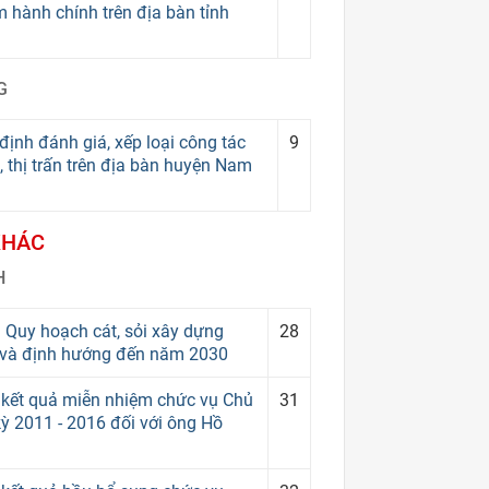
m hành chính trên địa bàn tỉnh
G
nh đánh giá, xếp loại công tác
9
 thị trấn trên địa bàn huyện Nam
KHÁC
H
Quy hoạch cát, sỏi xây dựng
28
0 và định hướng đến năm 2030
 kết quả miễn nhiệm chức vụ Chủ
31
ỳ 2011 - 2016 đối với ông Hồ