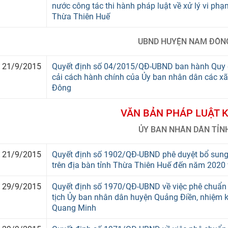
nước công tác thi hành pháp luật về xử lý vi phạ
Thừa Thiên Huế
UBND HUYỆN NAM ĐÔN
21/9/2015
Quyết định số 04/2015/QĐ-UBND ban hành Quy đị
cải cách hành chính của Ủy ban nhân dân các xã,
Đông
VĂN BẢN PHÁP LUẬT 
ỦY BAN NHÂN DÂN TỈN
21/9/2015
Quyết định số 1902/QĐ-UBND phê duyệt bổ sung 
trên địa bàn tỉnh Thừa Thiên Huế đến năm 202
29/9/2015
Quyết định số 1970/QĐ-UBND về việc phê chuẩn
tịch Ủy ban nhân dân huyện Quảng Điền, nhiệm k
Quang Minh