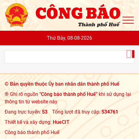
To
Thứ Bảy, 08-08-2026
©
Bản quyền thuộc Ủy ban nhân dân thành phố Huế
® Ghi rõ nguồn
"Công báo thành phố Huế"
khi sử dụng lại
thông tin từ website này
Đang trực tuyến:
53
Tổng lượt đã truy cập:
534761
Thiết kế và xây dựng:
HueCIT
Công báo thành phố Huế