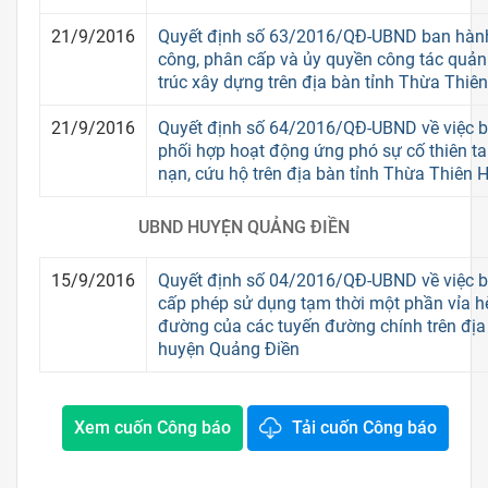
21/9/2016
Quyết định số 63/2016/QĐ-UBND ban hành
công, phân cấp và ủy quyền công tác quản 
trúc xây dựng trên địa bàn tỉnh Thừa Thiê
21/9/2016
Quyết định số 64/2016/QĐ-UBND về việc 
phối hợp hoạt động ứng phó sự cố thiên ta
nạn, cứu hộ trên địa bàn tỉnh Thừa Thiên 
UBND HUYỆN QUẢNG ĐIỀN
15/9/2016
Quyết định số 04/2016/QĐ-UBND về việc 
cấp phép sử dụng tạm thời một phần vỉa hè
đường của các tuyến đường chính trên địa b
huyện Quảng Điền
Xem cuốn Công báo
Tải cuốn Công báo