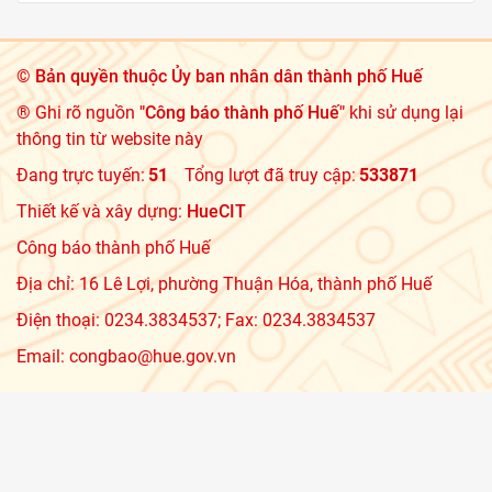
©
Bản quyền thuộc Ủy ban nhân dân thành phố Huế
® Ghi rõ nguồn
"Công báo thành phố Huế"
khi sử dụng lại
thông tin từ website này
Đang trực tuyến:
51
Tổng lượt đã truy cập:
533871
Thiết kế và xây dựng:
HueCIT
Công báo thành phố Huế
Địa chỉ: 16 Lê Lợi, phường Thuận Hóa, thành phố Huế
Điện thoại: 0234.3834537; Fax: 0234.3834537
Email: congbao@hue.gov.vn