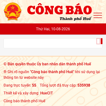
To
Thứ Hai, 10-08-2026
©
Bản quyền thuộc Ủy ban nhân dân thành phố Huế
® Ghi rõ nguồn
"Công báo thành phố Huế"
khi sử dụng lại
thông tin từ website này
Đang trực tuyến:
55
Tổng lượt đã truy cập:
535938
Thiết kế và xây dựng:
HueCIT
Công báo thành phố Huế