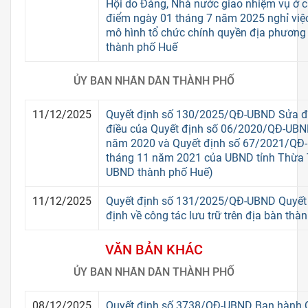
Hội do Đảng, Nhà nước giao nhiệm vụ ở c
điểm ngày 01 tháng 7 năm 2025 nghỉ việc
mô hình tổ chức chính quyền địa phương 02 cấp trên địa bàn
thành phố Huế
ỦY BAN NHÂN DÂN THÀNH PHỐ
11/12/2025
Quyết định số 130/2025/QĐ-UBND Sửa đổ
điều của Quyết định số 06/2020/QĐ-UBN
năm 2020 và Quyết định số 67/2021/QĐ
tháng 11 năm 2021 của UBND tỉnh Thừa T
UBND thành phố Huế)
11/12/2025
Quyết định số 131/2025/QĐ-UBND Quyết
định về công tác lưu trữ trên địa bàn thà
VĂN BẢN KHÁC
ỦY BAN NHÂN DÂN THÀNH PHỐ
08/12/2025
Quyết định số 3738/QĐ-UBND Ban hành 