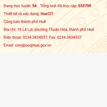
Đang trực tuyến:
54
Tổng lượt đã truy cập:
533799
Thiết kế và xây dựng:
HueCIT
Công báo thành phố Huế
Địa chỉ: 16 Lê Lợi, phường Thuận Hóa, thành phố Huế
Điện thoại: 0234.3834537; Fax: 0234.3834537
Email: congbao@hue.gov.vn