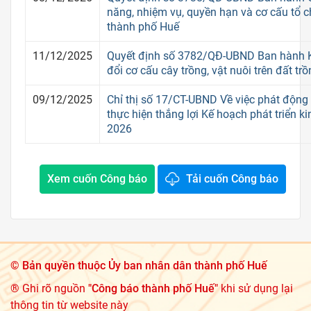
năng, nhiệm vụ, quyền hạn và cơ cấu tổ 
thành phố Huế
11/12/2025
Quyết định số 3782/QĐ-UBND Ban hành 
đổi cơ cấu cây trồng, vật nuôi trên đất t
09/12/2025
Chỉ thị số 17/CT-UBND Về việc phát động 
thực hiện thắng lợi Kế hoạch phát triển ki
2026
Xem cuốn Công báo
Tải cuốn Công báo
©
Bản quyền thuộc Ủy ban nhân dân thành phố Huế
® Ghi rõ nguồn
"Công báo thành phố Huế"
khi sử dụng lại
thông tin từ website này