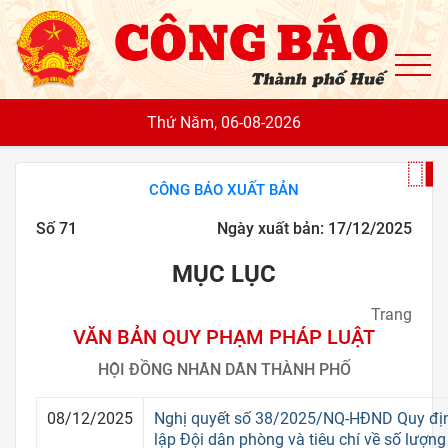
To
Thứ Năm, 06-08-2026
CÔNG BÁO XUẤT BẢN
Số 71
Ngày xuất bản: 17/12/2025
MỤC LỤC
Trang
VĂN BẢN QUY PHẠM PHÁP LUẬT
HỘI ĐỒNG NHÂN DÂN THÀNH PHỐ
08/12/2025
Nghị quyết số 38/2025/NQ-HĐND Quy định
lập Đội dân phòng và tiêu chí về số lượng