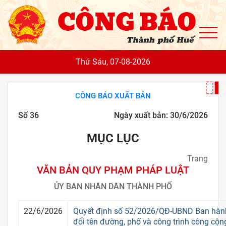
To
Thứ Sáu, 07-08-2026
CÔNG BÁO XUẤT BẢN
Số 36
Ngày xuất bản: 30/6/2026
MỤC LỤC
Trang
VĂN BẢN QUY PHẠM PHÁP LUẬT
ỦY BAN NHÂN DÂN THÀNH PHỐ
22/6/2026
Quyết định số 52/2026/QĐ-UBND Ban hành
đổi tên đường, phố và công trình công cộn