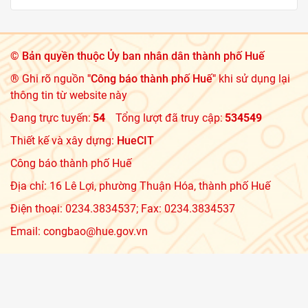
©
Bản quyền thuộc Ủy ban nhân dân thành phố Huế
® Ghi rõ nguồn
"Công báo thành phố Huế"
khi sử dụng lại
thông tin từ website này
Đang trực tuyến:
54
Tổng lượt đã truy cập:
534549
Thiết kế và xây dựng:
HueCIT
Công báo thành phố Huế
Địa chỉ: 16 Lê Lợi, phường Thuận Hóa, thành phố Huế
Điện thoại: 0234.3834537; Fax: 0234.3834537
Email: congbao@hue.gov.vn