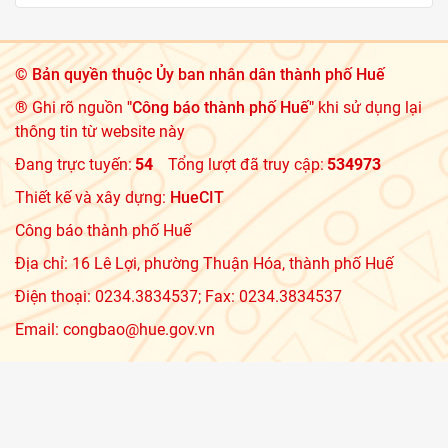
©
Bản quyền thuộc Ủy ban nhân dân thành phố Huế
® Ghi rõ nguồn
"Công báo thành phố Huế"
khi sử dụng lại
thông tin từ website này
Đang trực tuyến:
54
Tổng lượt đã truy cập:
534973
Thiết kế và xây dựng:
HueCIT
Công báo thành phố Huế
Địa chỉ: 16 Lê Lợi, phường Thuận Hóa, thành phố Huế
Điện thoại: 0234.3834537; Fax: 0234.3834537
Email: congbao@hue.gov.vn