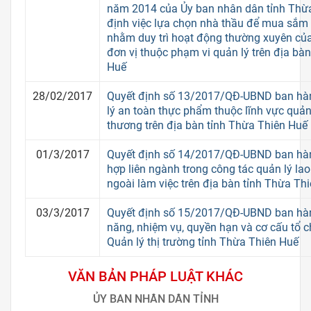
năm 2014 của Ủy ban nhân dân tỉnh Thừ
định việc lựa chọn nhà thầu để mua sắm 
nhằm duy trì hoạt động thường xuyên của
đơn vị thuộc phạm vi quản lý trên địa bà
Huế
28/02/2017
Quyết định số 13/2017/QĐ-UBND ban hà
lý an toàn thực phẩm thuộc lĩnh vực quả
thương trên địa bàn tỉnh Thừa Thiên Huế
01/3/2017
Quyết định số 14/2017/QĐ-UBND ban hàn
hợp liên ngành trong công tác quản lý l
ngoài làm việc trên địa bàn tỉnh Thừa Th
03/3/2017
Quyết định số 15/2017/QĐ-UBND ban hà
năng, nhiệm vụ, quyền hạn và cơ cấu tổ c
Quản lý thị trường tỉnh Thừa Thiên Huế
VĂN BẢN PHÁP LUẬT KHÁC
ỦY BAN NHÂN DÂN TỈNH