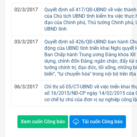
02/3/2017
Quyết định số 417/QĐ-UBND về việc thành 
của Chủ tịch UBND tỉnh kiểm tra việc thực 
đạo của Chính phủ, Thủ tướng Chính phủ, U
UBND tỉnh
03/3/2017
Quyết định số 426/QĐ-UBND ban hành Chư
động của UBND tỉnh triển khai Nghị quyết H
Ban Chấp hành Trung ương Đảng khóa XII 
dựng, chỉnh đốn Đảng; ngăn chặn, đẩy lùi s
tưởng chính trị, đạo đức, lối sống, những bi
biến”, “tự chuyển hóa" trong nội bộ trên địa
06/3/2017
Chỉ thị số 05/CT-UBND về việc triển khai t
số 16/2015/NĐ-CP ngày 14/02/2015 của C
cơ chế tự chủ của đơn vị sự nghiệp công l
Xem cuốn Công báo
Tải cuốn Công báo