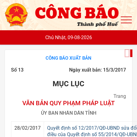
To
Chủ Nhật, 09-08-2026
CÔNG BÁO XUẤT BẢN
Số 13
Ngày xuất bản: 15/3/2017
MỤC LỤC
Trang
VĂN BẢN QUY PHẠM PHÁP LUẬT
ỦY BAN NHÂN DÂN TỈNH
28/02/2017
Quyết định số 12/2017/QĐ-UBND sửa đổi
điều của Quyết định số 55/2014/QĐ-UBN