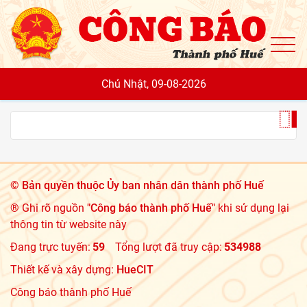
To
Chủ Nhật, 09-08-2026
©
Bản quyền thuộc Ủy ban nhân dân thành phố Huế
® Ghi rõ nguồn
"Công báo thành phố Huế"
khi sử dụng lại
thông tin từ website này
Đang trực tuyến:
59
Tổng lượt đã truy cập:
534988
Thiết kế và xây dựng:
HueCIT
Công báo thành phố Huế