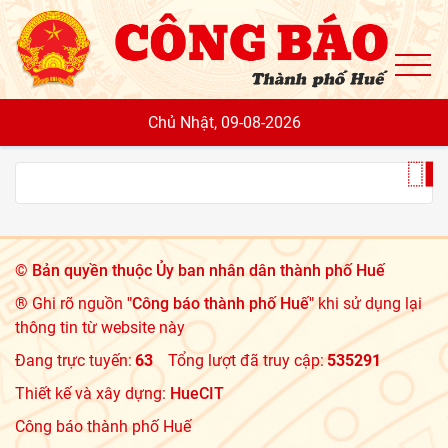
To
Chủ Nhật, 09-08-2026
©
Bản quyền thuộc Ủy ban nhân dân thành phố Huế
® Ghi rõ nguồn
"Công báo thành phố Huế"
khi sử dụng lại
thông tin từ website này
Đang trực tuyến:
63
Tổng lượt đã truy cập:
535291
Thiết kế và xây dựng:
HueCIT
Công báo thành phố Huế