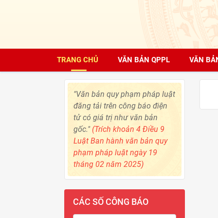
TRANG CHỦ
VĂN BẢN QPPL
VĂN BẢ
"Văn bản quy phạm pháp luật
đăng tải trên công báo điện
tử có giá trị như văn bản
gốc."
(Trích khoản 4 Điều 9
Luật Ban hành văn bản quy
phạm pháp luật ngày 19
tháng 02 năm 2025)
CÁC SỐ CÔNG BÁO