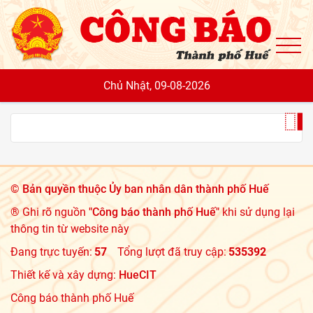
To
Chủ Nhật, 09-08-2026
©
Bản quyền thuộc Ủy ban nhân dân thành phố Huế
® Ghi rõ nguồn
"Công báo thành phố Huế"
khi sử dụng lại
thông tin từ website này
Đang trực tuyến:
57
Tổng lượt đã truy cập:
535392
Thiết kế và xây dựng:
HueCIT
Công báo thành phố Huế