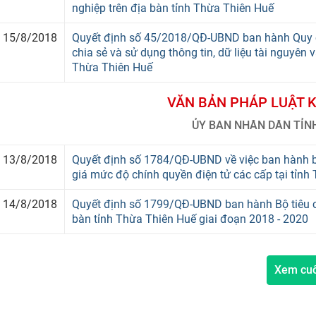
nghiệp trên địa bàn tỉnh Thừa Thiên Huế
15/8/2018
Quyết định số 45/2018/QĐ-UBND ban hành Quy chế
chia sẻ và sử dụng thông tin, dữ liệu tài nguyên 
Thừa Thiên Huế
VĂN BẢN PHÁP LUẬT 
ỦY BAN NHÂN DÂN TỈN
13/8/2018
Quyết định số 1784/QĐ-UBND về việc ban hành 
giá mức độ chính quyền điện tử các cấp tại tỉnh
14/8/2018
Quyết định số 1799/QĐ-UBND ban hành Bộ tiêu chi
bàn tỉnh Thừa Thiên Huế giai đoạn 2018 - 2020
Xem cu