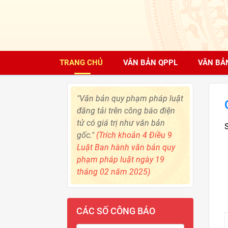
TRANG CHỦ
VĂN BẢN QPPL
VĂN BẢ
"Văn bản quy phạm pháp luật
đăng tải trên công báo điện
tử có giá trị như văn bản
gốc."
(Trích khoản 4 Điều 9
Luật Ban hành văn bản quy
phạm pháp luật ngày 19
tháng 02 năm 2025)
CÁC SỐ CÔNG BÁO