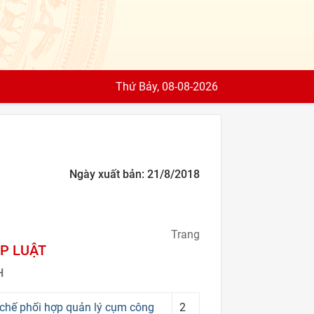
Thứ Bảy, 08-08-2026
Ngày xuất bản: 21/8/2018
Trang
P LUẬT
H
hế phối hợp quản lý cụm công
2