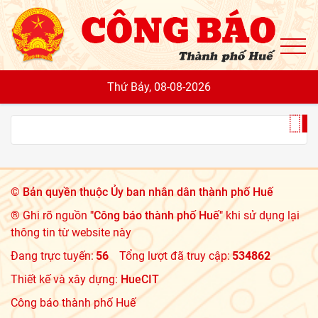
To
Thứ Bảy, 08-08-2026
©
Bản quyền thuộc Ủy ban nhân dân thành phố Huế
® Ghi rõ nguồn
"Công báo thành phố Huế"
khi sử dụng lại
thông tin từ website này
Đang trực tuyến:
56
Tổng lượt đã truy cập:
534862
Thiết kế và xây dựng:
HueCIT
Công báo thành phố Huế