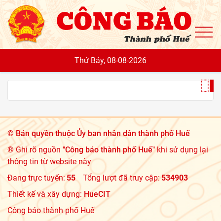
To
Thứ Bảy, 08-08-2026
©
Bản quyền thuộc Ủy ban nhân dân thành phố Huế
® Ghi rõ nguồn
"Công báo thành phố Huế"
khi sử dụng lại
thông tin từ website này
Đang trực tuyến:
55
Tổng lượt đã truy cập:
534903
Thiết kế và xây dựng:
HueCIT
Công báo thành phố Huế