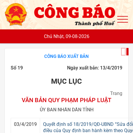
To
Chủ Nhật, 09-08-2026
CÔNG BÁO XUẤT BẢN
Số 19
Ngày xuất bản: 13/4/2019
MỤC LỤC
Trang
VĂN BẢN QUY PHẠM PHÁP LUẬT
ỦY BAN NHÂN DÂN TỈNH
03/4/2019
Quyết định số 18/2019/QĐ-UBND “Sửa đổi
điều của Quy định ban hành kèm theo Quyế