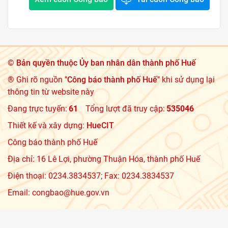
©
Bản quyền thuộc Ủy ban nhân dân thành phố Huế
® Ghi rõ nguồn
"Công báo thành phố Huế"
khi sử dụng lại
thông tin từ website này
Đang trực tuyến:
61
Tổng lượt đã truy cập:
535046
Thiết kế và xây dựng:
HueCIT
Công báo thành phố Huế
Địa chỉ: 16 Lê Lợi, phường Thuận Hóa, thành phố Huế
Điện thoại: 0234.3834537; Fax: 0234.3834537
Email: congbao@hue.gov.vn