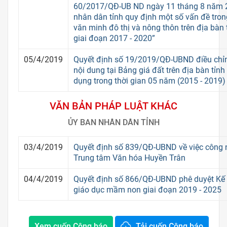
60/2017/QĐ-UB ND ngày 11 tháng 8 năm 
nhân dân tỉnh quy định một số vấn đề tron
văn minh đô thị và nông thôn trên địa bàn
giai đoạn 2017 - 2020”
05/4/2019
Quyết định số 19/2019/QĐ-UBND điều chỉn
nội dung tại Bảng giá đất trên địa bàn tỉn
dụng trong thời gian 05 năm (2015 - 2019)
VĂN BẢN PHÁP LUẬT KHÁC
ỦY BAN NHÂN DÂN TỈNH
03/4/2019
Quyết định số 839/QĐ-UBND về việc công 
Trung tâm Văn hóa Huyền Trân
04/4/2019
Quyết định số 866/QĐ-UBND phê duyệt Kế 
giáo dục mầm non giai đoạn 2019 - 2025
Xem cuốn Công báo
Tải cuốn Công báo