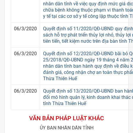
nhân dân tỉnh về việc quy định mức giá dị
chữa bệnh không thuộc phạm vi thanh toá
y tế tại các cơ sở y tế công lập thuộc tỉnh
06/3/2020
Quyết định số 11/2020/QĐ-UBND quy định 
sách hỗ trợ phát triển thủy lợi nhỏ, thủy lợi
tiên tiến, tiết kiệm nước trên địa bàn tỉnh
06/3/2020
Quyết định số 12/2020/QĐ-UBND bãi bỏ Qu
25/2018/QĐ-UBND ngày 19 tháng 4 năm 2
nhân dân tỉnh ban hành quy định về điều 
đánh giá, công nhận chợ an toàn thực phẩm
Thừa Thiên Huế
06/3/2020
Quyết định số 13/2020/QĐ-UBND ban hàn
đổi mô hình quản lý, kinh doanh khai thác 
tỉnh Thừa Thiên Huế
VĂN BẢN PHÁP LUẬT KHÁC
ỦY BAN NHÂN DÂN TỈNH