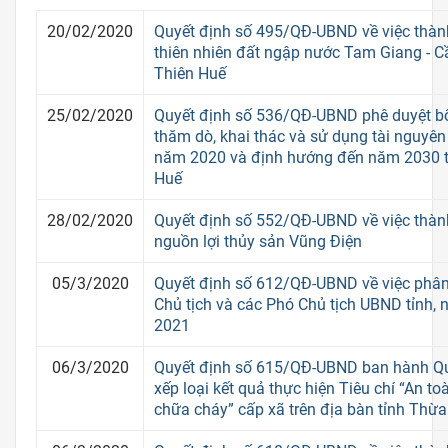
20/02/2020
Quyết định số 495/QĐ-UBND về việc thàn
thiên nhiên đất ngập nước Tam Giang - C
Thiên Huế
25/02/2020
Quyết định số 536/QĐ-UBND phê duyệt b
thăm dò, khai thác và sử dụng tài nguyê
năm 2020 và định hướng đến năm 2030 t
Huế
28/02/2020
Quyết định số 552/QĐ-UBND về việc thàn
nguồn lợi thủy sản Vũng Điện
05/3/2020
Quyết định số 612/QĐ-UBND về việc phân
Chủ tịch và các Phó Chủ tịch UBND tỉnh, 
2021
06/3/2020
Quyết định số 615/QĐ-UBND ban hành Qu
xếp loại kết quả thực hiện Tiêu chí “An t
chữa cháy” cấp xã trên địa bàn tỉnh Thừ