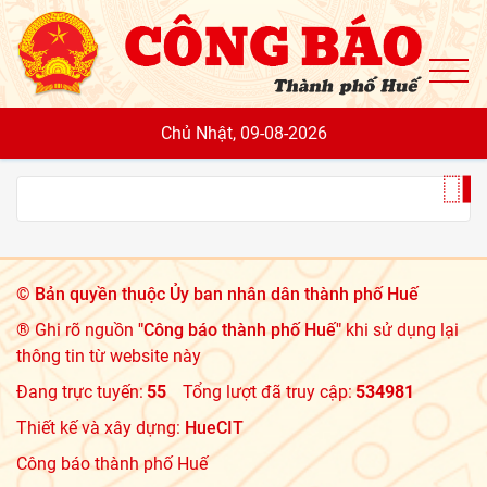
To
Chủ Nhật, 09-08-2026
©
Bản quyền thuộc Ủy ban nhân dân thành phố Huế
® Ghi rõ nguồn
"Công báo thành phố Huế"
khi sử dụng lại
thông tin từ website này
Đang trực tuyến:
55
Tổng lượt đã truy cập:
534981
Thiết kế và xây dựng:
HueCIT
Công báo thành phố Huế