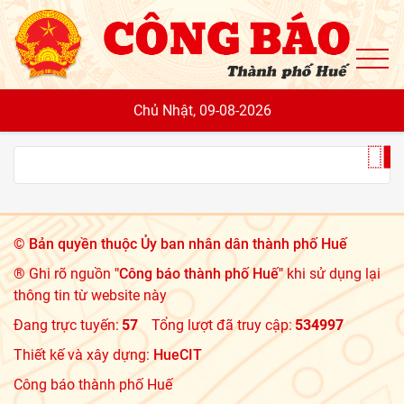
To
Chủ Nhật, 09-08-2026
©
Bản quyền thuộc Ủy ban nhân dân thành phố Huế
® Ghi rõ nguồn
"Công báo thành phố Huế"
khi sử dụng lại
thông tin từ website này
Đang trực tuyến:
57
Tổng lượt đã truy cập:
534997
Thiết kế và xây dựng:
HueCIT
Công báo thành phố Huế