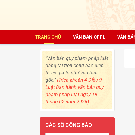
TRANG CHỦ
VĂN BẢN QPPL
VĂN BẢ
"Văn bản quy phạm pháp luật
đăng tải trên công báo điện
tử có giá trị như văn bản
gốc."
(Trích khoản 4 Điều 9
Luật Ban hành văn bản quy
phạm pháp luật ngày 19
tháng 02 năm 2025)
CÁC SỐ CÔNG BÁO