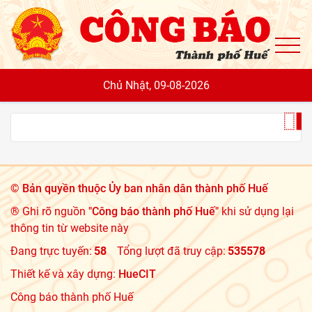
To
Chủ Nhật, 09-08-2026
©
Bản quyền thuộc Ủy ban nhân dân thành phố Huế
® Ghi rõ nguồn
"Công báo thành phố Huế"
khi sử dụng lại
thông tin từ website này
Đang trực tuyến:
58
Tổng lượt đã truy cập:
535578
Thiết kế và xây dựng:
HueCIT
Công báo thành phố Huế