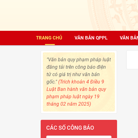
TRANG CHỦ
VĂN BẢN QPPL
VĂN BẢ
"Văn bản quy phạm pháp luật
đăng tải trên công báo điện
tử có giá trị như văn bản
gốc."
(Trích khoản 4 Điều 9
Luật Ban hành văn bản quy
phạm pháp luật ngày 19
tháng 02 năm 2025)
CÁC SỐ CÔNG BÁO