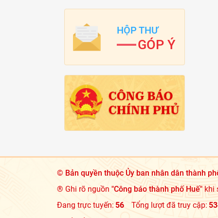
HỘP THƯ
GÓP Ý
©
Bản quyền thuộc Ủy ban nhân dân thành ph
® Ghi rõ nguồn
"Công báo thành phố Huế"
khi 
Đang trực tuyến:
56
Tổng lượt đã truy cập:
53