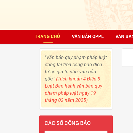
TRANG CHỦ
VĂN BẢN QPPL
VĂN BẢ
"Văn bản quy phạm pháp luật
đăng tải trên công báo điện
tử có giá trị như văn bản
gốc."
(Trích khoản 4 Điều 9
Luật Ban hành văn bản quy
phạm pháp luật ngày 19
tháng 02 năm 2025)
CÁC SỐ CÔNG BÁO