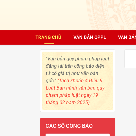
TRANG CHỦ
VĂN BẢN QPPL
VĂN BẢ
"Văn bản quy phạm pháp luật
đăng tải trên công báo điện
tử có giá trị như văn bản
gốc."
(Trích khoản 4 Điều 9
Luật Ban hành văn bản quy
phạm pháp luật ngày 19
tháng 02 năm 2025)
CÁC SỐ CÔNG BÁO