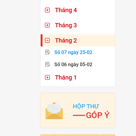
Tháng 4
Tháng 3
Tháng 2
Số 07
ngày 25-02
Số 06
ngày 05-02
Tháng 1
HỘP THƯ
GÓP Ý