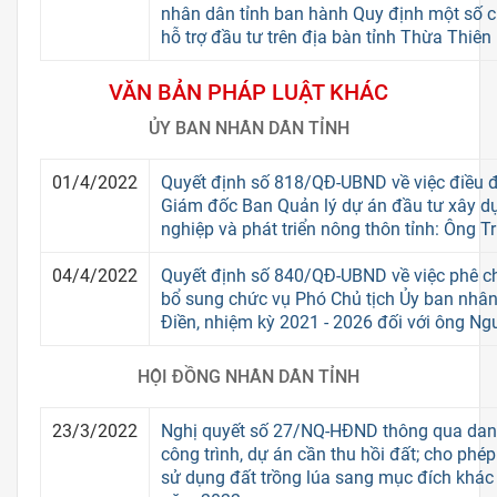
nhân dân tỉnh ban hành Quy định một số c
hỗ trợ đầu tư trên địa bàn tỉnh Thừa Thiên
VĂN BẢN PHÁP LUẬT KHÁC
ỦY BAN NHÂN DÂN TỈNH
01/4/2022
Quyết định số 818/QĐ-UBND về việc điều 
Giám đốc Ban Quản lý dự án đầu tư xây d
nghiệp và phát triển nông thôn tỉnh: Ông 
04/4/2022
Quyết định số 840/QĐ-UBND về việc phê c
bổ sung chức vụ Phó Chủ tịch Ủy ban nhâ
Điền, nhiệm kỳ 2021 - 2026 đối với ông N
HỘI ĐỒNG NHÂN DÂN TỈNH
23/3/2022
Nghị quyết số 27/NQ-HĐND thông qua dan
công trình, dự án cần thu hồi đất; cho ph
sử dụng đất trồng lúa sang mục đích khác 