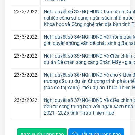
23/3/2022
Nghị quyết số 33/NQ-HĐND ban hành Danh
nghiệp công sử dụng ngân sách nhà nước 
Khoa học và Công nghệ trên địa bàn tỉnh 
23/3/2022
Nghị quyết số 34/NQ-HĐND về thông qua k
giải quyết những vấn đề phát sinh giữa ha
23/3/2022
Nghị quyết số 35/NQ-HĐND về điều chỉnh 
dự án Đê chắn sóng cảng Chân Mây - giai
23/3/2022
Nghị quyết số 36/NQ-HĐND về cho ý kiến đ
trương đầu tư dự án Chương trình phát triển 
(các đô thị xanh) - tiểu dự án Thừa Thiên 
23/3/2022
Nghị quyết số 37/NQ-HĐND về điều chỉnh 
đầu tư công trung hạn vốn ngân sách nhà 
2021 - 2025 tỉnh Thừa Thiên Huế
Xem cuốn Công báo
Tải cuốn Công báo