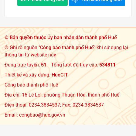
©
Bản quyền thuộc Ủy ban nhân dân thành phố Huế
® Ghi rõ nguồn
"Công báo thành phố Huế"
khi sử dụng lại
thông tin từ website này
Đang trực tuyến:
51
Tổng lượt đã truy cập:
534811
Thiết kế và xây dựng:
HueCIT
Công báo thành phố Huế
Địa chỉ: 16 Lê Lợi, phường Thuận Hóa, thành phố Huế
Điện thoại: 0234.3834537; Fax: 0234.3834537
Email: congbao@hue.gov.vn